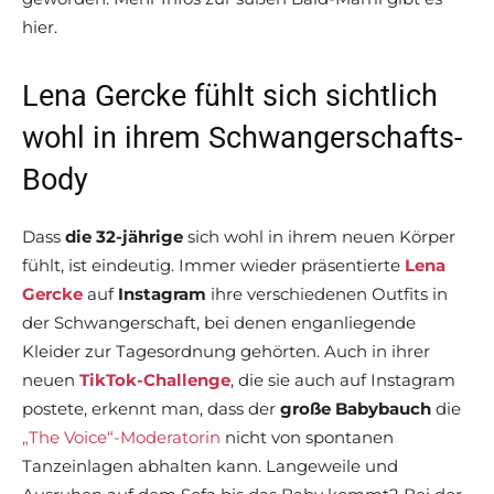
hier.
Lena Gercke fühlt sich sichtlich
wohl in ihrem Schwangerschafts-
Body
Dass
die 32-jährige
sich wohl in ihrem neuen Körper
fühlt, ist eindeutig. Immer wieder präsentierte
Lena
Gercke
auf
Instagram
ihre verschiedenen Outfits in
der Schwangerschaft, bei denen enganliegende
Kleider zur Tagesordnung gehörten. Auch in ihrer
neuen
TikTok-Challenge
, die sie auch auf Instagram
postete, erkennt man, dass der
große Babybauch
die
„The Voice“-Moderatorin
nicht von spontanen
Tanzeinlagen abhalten kann. Langeweile und