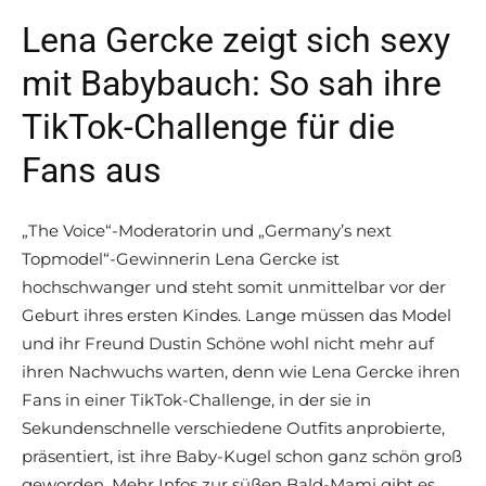
Lena Gercke zeigt sich sexy
mit Babybauch: So sah ihre
TikTok-Challenge für die
Fans aus
„The Voice“-Moderatorin und „Germany’s next
Topmodel“-Gewinnerin Lena Gercke ist
hochschwanger und steht somit unmittelbar vor der
Geburt ihres ersten Kindes. Lange müssen das Model
und ihr Freund Dustin Schöne wohl nicht mehr auf
ihren Nachwuchs warten, denn wie Lena Gercke ihren
Fans in einer TikTok-Challenge, in der sie in
Sekundenschnelle verschiedene Outfits anprobierte,
präsentiert, ist ihre Baby-Kugel schon ganz schön groß
geworden. Mehr Infos zur süßen Bald-Mami gibt es