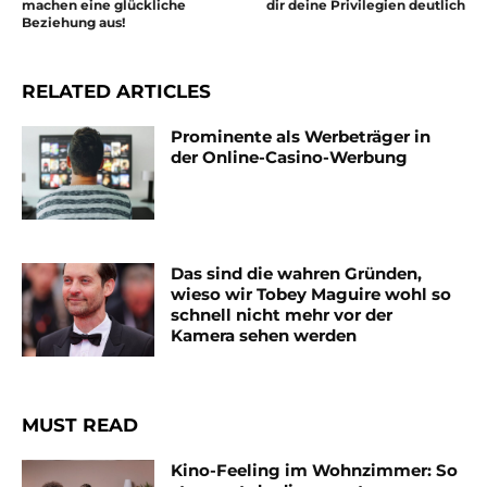
machen eine glückliche
dir deine Privilegien deutlich
Beziehung aus!
RELATED ARTICLES
Prominente als Werbeträger in
der Online-Casino-Werbung
Das sind die wahren Gründen,
wieso wir Tobey Maguire wohl so
schnell nicht mehr vor der
Kamera sehen werden
MUST READ
Kino-Feeling im Wohnzimmer: So