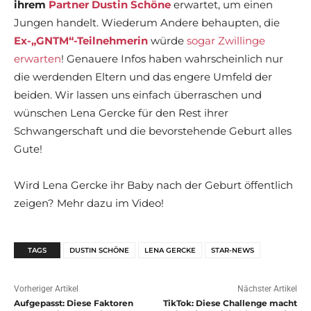
ihrem
Partner Dustin Schöne
erwartet, um einen
Jungen handelt. Wiederum Andere behaupten, die
Ex-„GNTM“-Teilnehmerin
würde
sogar Zwillinge
erwarten
! Genauere Infos haben wahrscheinlich nur
die werdenden Eltern und das engere Umfeld der
beiden. Wir lassen uns einfach überraschen und
wünschen Lena Gercke für den Rest ihrer
Schwangerschaft und die bevorstehende Geburt alles
Gute!
Wird Lena Gercke ihr Baby nach der Geburt öffentlich
zeigen? Mehr dazu im Video!
TAGS
DUSTIN SCHÖNE
LENA GERCKE
STAR-NEWS
Vorheriger Artikel
Nächster Artikel
Aufgepasst: Diese Faktoren
TikTok: Diese Challenge macht