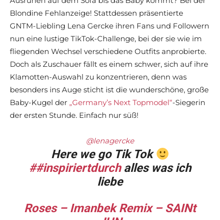
Ausruhen auf dem Sofa bis das Baby kommt? Bei der
Blondine Fehlanzeige! Stattdessen präsentierte
GNTM-Liebling Lena Gercke ihren Fans und Followern
nun eine lustige TikTok-Challenge, bei der sie wie im
fliegenden Wechsel verschiedene Outfits anprobierte.
Doch als Zuschauer fällt es einem schwer, sich auf ihre
Klamotten-Auswahl zu konzentrieren, denn was
besonders ins Auge sticht ist die wunderschöne, große
Baby-Kugel der
„Germany’s Next Topmodel“
-Siegerin
der ersten Stunde. Einfach nur süß!
@lenagercke
Here we go Tik Tok
##inspiriertdurch
alles was ich
liebe
Roses – Imanbek Remix – SAINt