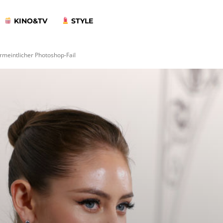
KINO&TV
STYLE
ermeintlicher Photoshop-Fail