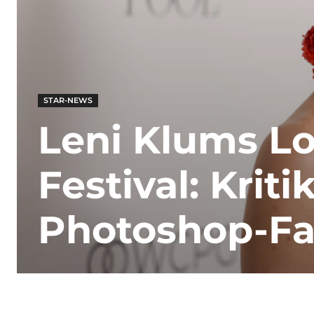
STAR-NEWS
Leni Klums Lo
Festival: Krit
Photoshop-Fa