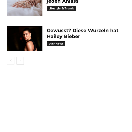
jeden Anlass
Lifestyle & Trends
Gewusst? Diese Wurzeln hat
Hailey Bieber
Star-News