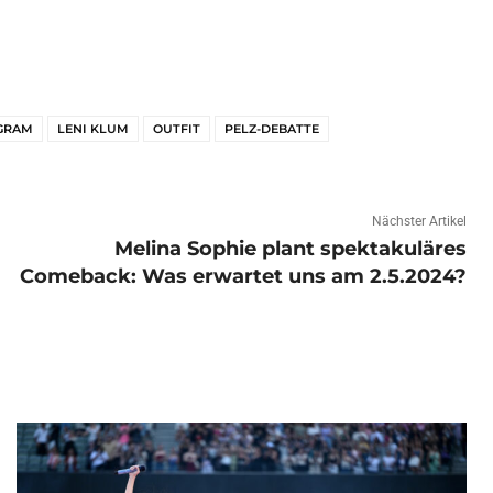
GRAM
LENI KLUM
OUTFIT
PELZ-DEBATTE
Nächster Artikel
Melina Sophie plant spektakuläres
Comeback: Was erwartet uns am 2.5.2024?