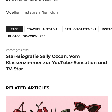
Quellen: Instagram/leniklum
TAGS
COACHELLA-FESTIVAL
FASHION-STATEMENT
INSTA
PHOTOSHOP-VORWÜRFE
Vorheriger Artikel
Star-Biografie Sally Özcan: Vom
Klassenzimmer zur YouTube-Sensation und
TV-Star
RELATED ARTICLES