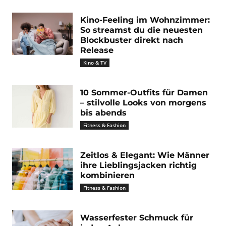
Kino-Feeling im Wohnzimmer:
So streamst du die neuesten
Blockbuster direkt nach
Release
Kino & TV
10 Sommer-Outfits für Damen
– stilvolle Looks von morgens
bis abends
Fitness & Fashion
Zeitlos & Elegant: Wie Männer
ihre Lieblingsjacken richtig
kombinieren
Fitness & Fashion
Wasserfester Schmuck für