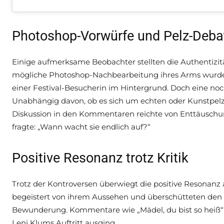
Photoshop-Vorwürfe und Pelz-Deba
Einige aufmerksame Beobachter stellten die Authentizitä
mögliche Photoshop-Nachbearbeitung ihres Arms wurden
einer Festival-Besucherin im Hintergrund. Doch eine noc
Unabhängig davon, ob es sich um echten oder Kunstpelz h
Diskussion in den Kommentaren reichte von Enttäuschung
fragte: „Wann wacht sie endlich auf?“
Positive Resonanz trotz Kritik
Trotz der Kontroversen überwiegt die positive Resonanz a
begeistert von ihrem Aussehen und überschütteten den 
Bewunderung. Kommentare wie „Mädel, du bist so heiß“ u
Leni Klums Auftritt ausging.