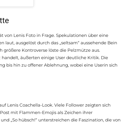
tte
t von Lenis Foto in Frage. Spekulationen über eine
 laut, ausgelöst durch das „seltsam“ aussehende Bein
h größere Kontroverse löste die Pelzmütze aus.
andelt, äußerten einige User deutliche Kritik. Die
 bis hin zu offener Ablehnung, wobei eine Userin sich
uf Lenis Coachella-Look. Viele Follower zeigten sich
Post mit Flammen-Emojis als Zeichen ihrer
nd „So hübsch!“ unterstreichen die Faszination, die von