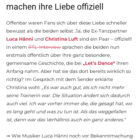
machen ihre Liebe offiziell
Offenbar waren Fans sich über diese Liebe schneller
bewusst als die beiden selbst. Ja, die Ex-Tanzpartner
Luca Hänni
und
Christina Luft
sind ein Paar – offiziell!
In einem
RTL-Interview
sprachen die beiden nun
erstmals öffentlich über ihre ganz besondere,
gemeinsame Geschichte, die bei
„Let’s Dance“
ihren
Anfang nahm. Aber hat sie das dort bereits wirklich so
richtig? Im Gespräch mit dem Sender erklärte
Christina wohl:
„Es war auch gut, als ich nicht mehr
seine Trainerin war. Die Situation ändert sich dadurch
auch viel. Ich war vorher immer die, die gesagt hat, wo
es lang geht und was zu tun ist. Als das weggefallen
ist, dann war das Verhältnis auch ein ganz anderes.“
⇒ Wie Musiker Luca Hänni noch vor Bekanntmachung