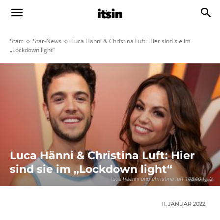
Start
Star-News
Luca Hänni & Christina Luft: Hier sind sie im
„Lockdown light“
Luca Hänni & Christina Luft: Hier
sind sie im „Lockdown light“
luca haenni und christina luft 14840 lg 0
11. JANUAR 2022