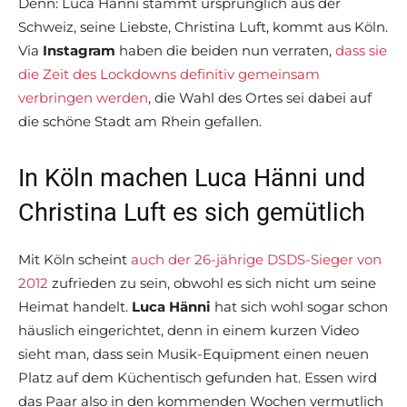
Denn: Luca Hänni stammt ursprünglich aus der
Schweiz, seine Liebste, Christina Luft, kommt aus Köln.
Via
Instagram
haben die beiden nun verraten,
dass sie
die Zeit des Lockdowns definitiv gemeinsam
verbringen werden
, die Wahl des Ortes sei dabei auf
die schöne Stadt am Rhein gefallen.
In Köln machen Luca Hänni und
Christina Luft es sich gemütlich
Mit Köln scheint
auch der 26-jährige DSDS-Sieger von
2012
zufrieden zu sein, obwohl es sich nicht um seine
Heimat handelt.
Luca Hänni
hat sich wohl sogar schon
häuslich eingerichtet, denn in einem kurzen Video
sieht man, dass sein Musik-Equipment einen neuen
Platz auf dem Küchentisch gefunden hat. Essen wird
das Paar also in den kommenden Wochen vermutlich