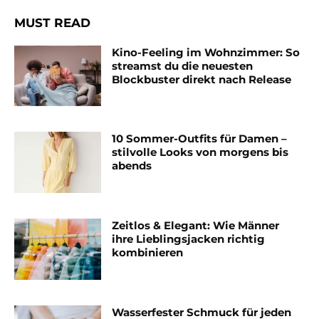
MUST READ
Kino-Feeling im Wohnzimmer: So
streamst du die neuesten
Blockbuster direkt nach Release
10 Sommer-Outfits für Damen –
stilvolle Looks von morgens bis
abends
Zeitlos & Elegant: Wie Männer
ihre Lieblingsjacken richtig
kombinieren
Wasserfester Schmuck für jeden