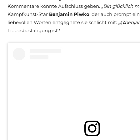
Kommentare könnte Aufschluss geben.
„Bin glücklich mi
Kampfkunst-Star
Benjamin Piwko
, der auch prompt ei
liebevollen Worten entgegnete sie schlicht mit:
„@benjami
Liebesbestätigung ist?