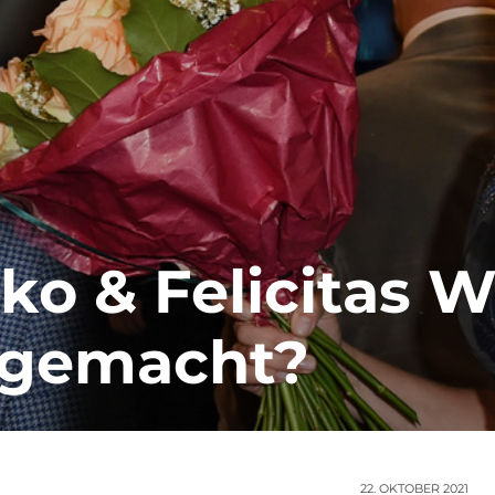
o & Felicitas Wo
l gemacht?
22. OKTOBER 2021