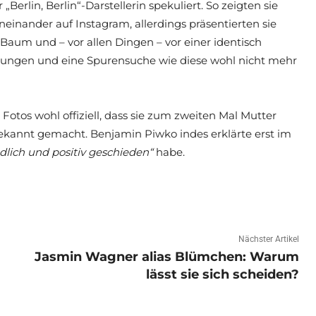
Berlin, Berlin“-Darstellerin spekuliert. So zeigten sie
inander auf Instagram, allerdings präsentierten sie
Baum und – vor allen Dingen – vor einer identisch
ungen und eine Spurensuche wie diese wohl nicht mehr
Fotos wohl offiziell, dass sie zum zweiten Mal Mutter
bekannt gemacht. Benjamin Piwko indes erklärte erst im
iedlich und positiv geschieden“
habe.
Nächster Artikel
Jasmin Wagner alias Blümchen: Warum
lässt sie sich scheiden?