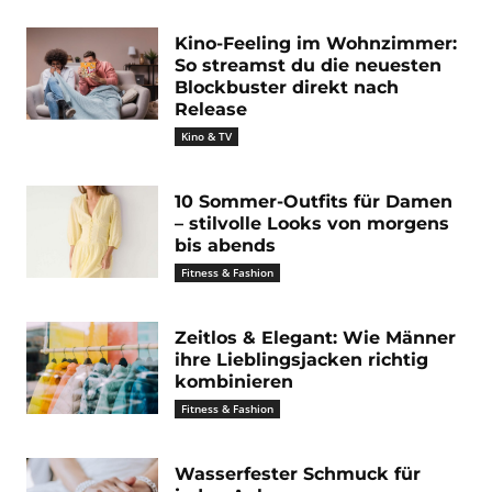
Kino-Feeling im Wohnzimmer:
So streamst du die neuesten
Blockbuster direkt nach
Release
Kino & TV
10 Sommer-Outfits für Damen
– stilvolle Looks von morgens
bis abends
Fitness & Fashion
Zeitlos & Elegant: Wie Männer
ihre Lieblingsjacken richtig
kombinieren
Fitness & Fashion
Wasserfester Schmuck für