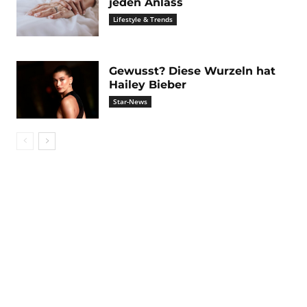
jeden Anlass
Lifestyle & Trends
Gewusst? Diese Wurzeln hat
Hailey Bieber
Star-News