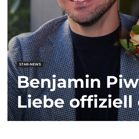
STAR-NEWS
Benjamin Piwk
Liebe offiziel