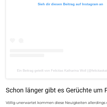
Sieh dir diesen Beitrag auf Instagram an
Ein Beitrag geteilt von Felicitas Katharina Woll (@felicitaska
Schon länger gibt es Gerüchte um 
Völlig unerwartet kommen diese Neuigkeiten allerdings n