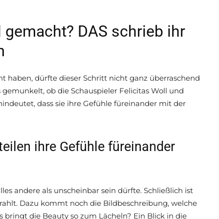
ell gemacht? DAS schrieb ihr
m
cht haben, dürfte dieser Schritt nicht ganz überraschend
gemunkelt, ob die Schauspieler Felicitas Woll und
ndeutet, dass sie ihre Gefühle füreinander mit der
eilen ihre Gefühle füreinander
les andere als unscheinbar sein dürfte. Schließlich ist
trahlt. Dazu kommt noch die Bildbeschreibung, welche
s bringt die Beauty so zum Lächeln? Ein Blick in die