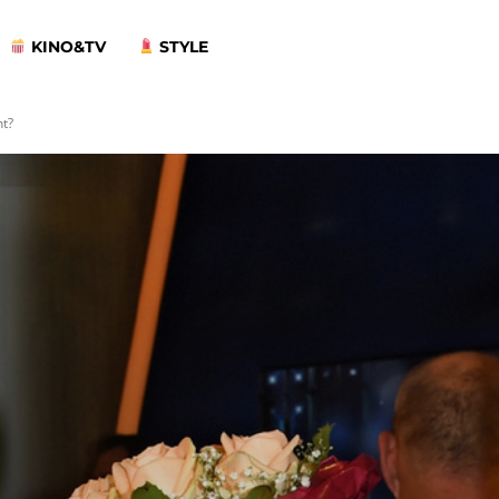
KINO&TV
STYLE
ht?