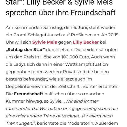
Star“: Lilly Becker & Sylvie Meis
sprechen über ihre Freundschaft
Am kommenden Samstag, den 6. Juni, steht wieder
ein Promi-Schlagabtausch auf ProSieben an. Ab 20.15
Uhr will sich
Sylvie Meis
gegen
Lilly Becker
bei
„Schlag den Star“
durchsetzen. Die beiden kämpfen
um den Preis in Höhe von 100.000 Euro. Auch wenn
die Ladys sich dann in einer Wettkampfsituation
gegenüberstehen werden: Privat sind die beiden
bestens befreundet, wie sie jetzt auch im
Doppelinterview mit der Zeitschrift „Bunte“ erzählten.
Die
Freundschaft
half schon über so manchen
Kummer hinweg, so Sylvie.
„Wir sind immer
füreinander da. Wir haben uns gegenseitig schon die
eine oder andere Träne getrocknet. Vor allem nach
Trennungen!“
, berichtete die Moderatorin. Außerdem