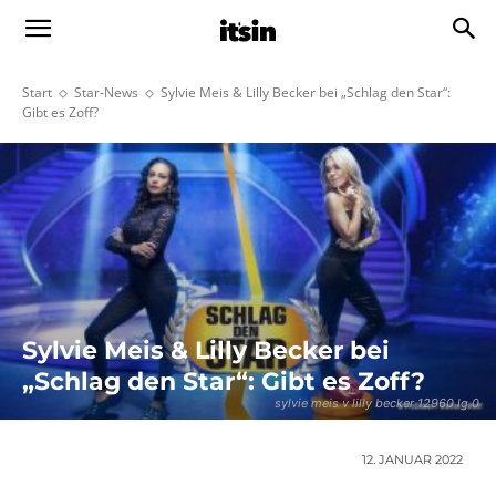
Start
Star-News
Sylvie Meis & Lilly Becker bei „Schlag den Star“:
Gibt es Zoff?
Sylvie Meis & Lilly Becker bei
„Schlag den Star“: Gibt es Zoff?
sylvie meis v lilly becker 12960 lg 0
12. JANUAR 2022