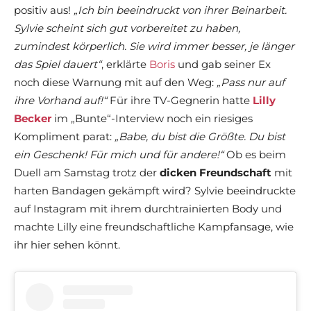
positiv aus!
„Ich bin beeindruckt von ihrer Beinarbeit.
Sylvie scheint sich gut vorbereitet zu haben,
zumindest körperlich. Sie wird immer besser, je länger
das Spiel dauert“
, erklärte
Boris
und gab seiner Ex
noch diese Warnung mit auf den Weg:
„Pass nur auf
ihre Vorhand auf!“
Für ihre TV-Gegnerin hatte
Lilly
Becker
im „Bunte“-Interview noch ein riesiges
Kompliment parat:
„Babe, du bist die Größte. Du bist
ein Geschenk! Für mich und für andere!“
Ob es beim
Duell am Samstag trotz der
dicken Freundschaft
mit
harten Bandagen gekämpft wird? Sylvie beeindruckte
auf Instagram mit ihrem durchtrainierten Body und
machte Lilly eine freundschaftliche Kampfansage, wie
ihr hier sehen könnt.