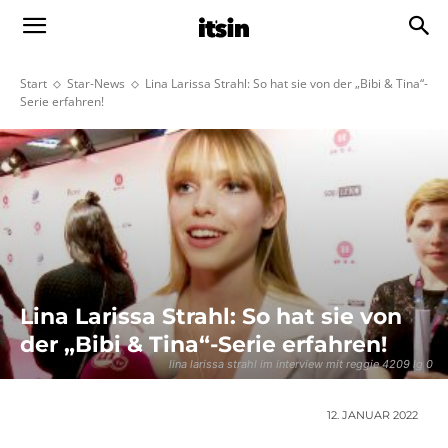
Start
Star-News
Lina Larissa Strahl: So hat sie von der „Bibi & Tina“-
Serie erfahren!
Lina Larissa Strahl: So hat sie von
der „Bibi & Tina“-Serie erfahren!
lina larissa strahl im interview mit reggie 4209 lg 0
12. JANUAR 2022