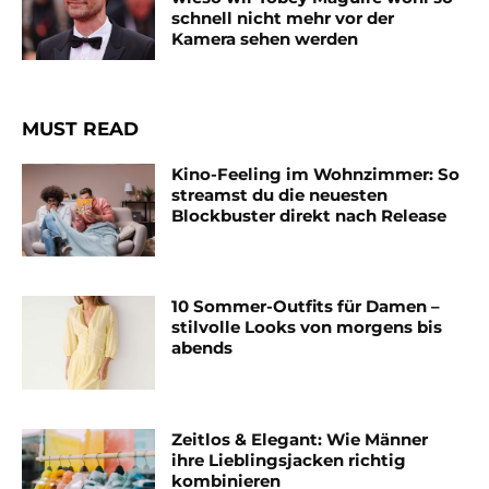
schnell nicht mehr vor der
Kamera sehen werden
MUST READ
Kino-Feeling im Wohnzimmer: So
streamst du die neuesten
Blockbuster direkt nach Release
10 Sommer-Outfits für Damen –
stilvolle Looks von morgens bis
abends
Zeitlos & Elegant: Wie Männer
ihre Lieblingsjacken richtig
kombinieren