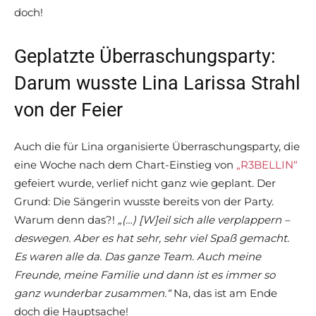
doch!
Geplatzte Überraschungsparty:
Darum wusste Lina Larissa Strahl
von der Feier
Auch die für Lina organisierte Überraschungsparty, die
eine Woche nach dem Chart-Einstieg von
„R3BELLIN“
gefeiert wurde, verlief nicht ganz wie geplant. Der
Grund: Die Sängerin wusste bereits von der Party.
Warum denn das?!
„(…)
[W
]
eil sich alle verplappern –
deswegen. Aber es hat sehr, sehr viel Spaß gemacht.
Es waren alle da. Das ganze Team. Auch meine
Freunde, meine Familie und dann ist es immer so
ganz wunderbar zusammen.“
Na, das ist am Ende
doch die Hauptsache!