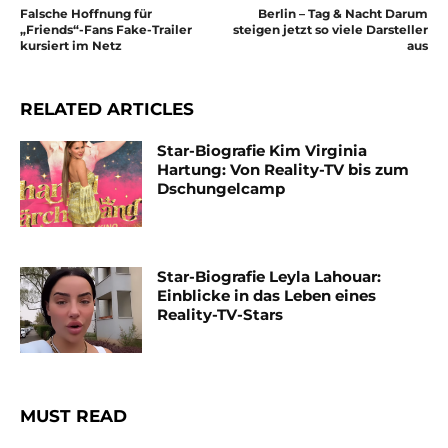
Falsche Hoffnung für
Berlin – Tag & Nacht Darum
„Friends“-Fans Fake-Trailer
steigen jetzt so viele Darsteller
kursiert im Netz
aus
RELATED ARTICLES
Star-Biografie Kim Virginia
Hartung: Von Reality-TV bis zum
Dschungelcamp
Star-Biografie Leyla Lahouar:
Einblicke in das Leben eines
Reality-TV-Stars
MUST READ