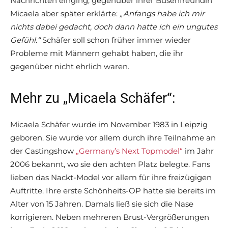
Nachrichten einging, gegenüber ihrer Busenfreundin
Micaela aber später erklärte:
„Anfangs habe ich mir
nichts dabei gedacht, doch dann hatte ich ein ungutes
Gefühl.“
Schäfer soll schon früher immer wieder
Probleme mit Männern gehabt haben, die ihr
gegenüber nicht ehrlich waren.
Mehr zu „Micaela Schäfer“:
Micaela Schäfer wurde im November 1983 in Leipzig
geboren. Sie wurde vor allem durch ihre Teilnahme an
der Castingshow
„Germany’s Next Topmodel“
im Jahr
2006 bekannt, wo sie den achten Platz belegte. Fans
lieben das Nackt-Model vor allem für ihre freizügigen
Auftritte. Ihre erste Schönheits-OP hatte sie bereits im
Alter von 15 Jahren. Damals ließ sie sich die Nase
korrigieren. Neben mehreren Brust-Vergrößerungen