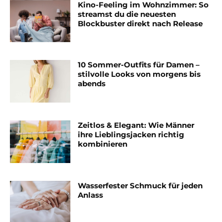
Kino-Feeling im Wohnzimmer: So
streamst du die neuesten
Blockbuster direkt nach Release
10 Sommer-Outfits für Damen –
stilvolle Looks von morgens bis
abends
Zeitlos & Elegant: Wie Männer
ihre Lieblingsjacken richtig
kombinieren
Wasserfester Schmuck für jeden
Anlass