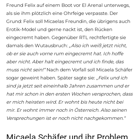
Freund Felix auf einem Boot vor El Arenal unterwegs,
als sie ihm plötzlich eine Ohrfeige verpasste. Der
Grund: Felix soll Micaelas Freundin, die übrigens auch
Erotik-Model und gerne nackt ist, den Rücken
eingecremt haben. Gegenüber RTL rechtfertigte sie
damals den Wutausbruch:
„Also ich weiß jetzt nicht,
ob er sie auch vorne rum eingecremt hat. Ich hoffe
aber nicht. Aber halt eingecremt und ich finde, das
muss nicht sein!“
Nach dem Vorfall soll Micaela Schäfer
sogar geweint haben. Später sagte sie:
„Felix und ich
sind ja jetzt seit eineinhalb Jahren zusammen und er
hat mir schon in den ersten Wochen versprochen, dass
er mich heiraten wird. Er wohnt bis heute nicht bei
mir. Er wohnt immer noch in Österreich. Also seinen
Versprechungen ist er noch nicht nachgekommen.“
Micaela Schäfer und ihr Problem