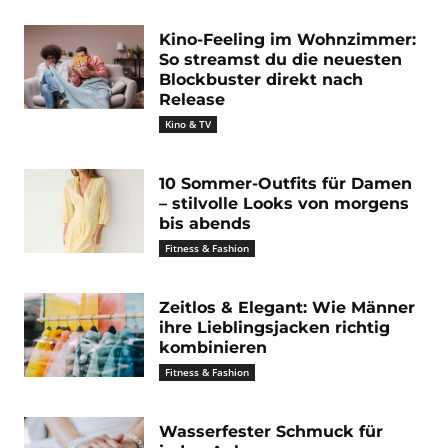
Kino-Feeling im Wohnzimmer:
So streamst du die neuesten
Blockbuster direkt nach
Release
Kino & TV
10 Sommer-Outfits für Damen
– stilvolle Looks von morgens
bis abends
Fitness & Fashion
Zeitlos & Elegant: Wie Männer
ihre Lieblingsjacken richtig
kombinieren
Fitness & Fashion
Wasserfester Schmuck für