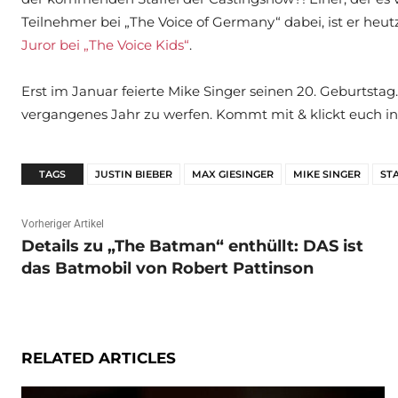
Teilnehmer bei „The Voice of Germany“ dabei, ist er heu
Juror bei „The Voice Kids“
.
Erst im Januar feierte Mike Singer seinen 20. Geburtstag.
vergangenes Jahr zu werfen. Kommt mit & klickt euch in
TAGS
JUSTIN BIEBER
MAX GIESINGER
MIKE SINGER
ST
Vorheriger Artikel
Details zu „The Batman“ enthüllt: DAS ist
das Batmobil von Robert Pattinson
RELATED ARTICLES