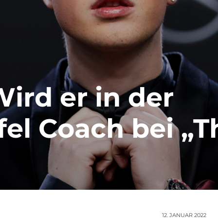
ird er in der
fel Coach bei „T
12. JANUAR 2022