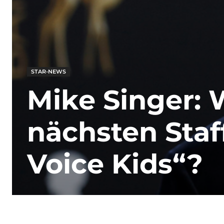
STAR-NEWS
Mike Singer: W
nächsten Staf
Voice Kids“?