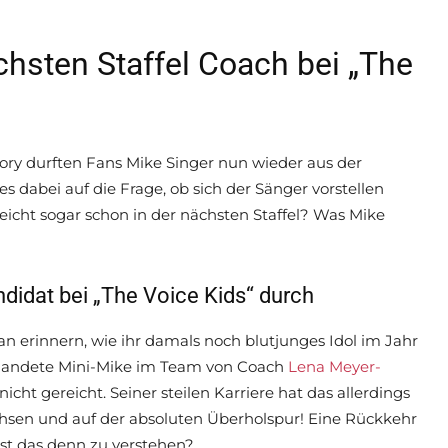
ächsten Staffel Coach bei „The
ory durften Fans Mike Singer nun wieder aus der
 dabei auf die Frage, ob sich der Sänger vorstellen
eicht sogar schon in der nächsten Staffel? Was Mike
ndidat bei „The Voice Kids“ durch
n erinnern, wie ihr damals noch blutjunges Idol im Jahr
e landete Mini-Mike im Team von Coach
Lena Meyer-
ht gereicht. Seiner steilen Karriere hat das allerdings
chsen und auf der absoluten Überholspur! Eine Rückkehr
 ist das denn zu verstehen?