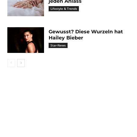
jeden Anlass
Lifestyle & Trends
Gewusst? Diese Wurzeln hat
Hailey Bieber
Star-News