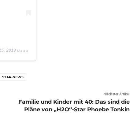
2019 um 9:02 PDT
STAR-NEWS
Nächster Artikel
Familie und Kinder mit 40: Das sind die
Pläne von „H2O“-Star Phoebe Tonkin