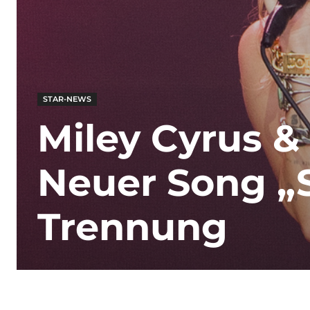
STAR-NEWS
Miley Cyrus 
Neuer Song „S
Trennung