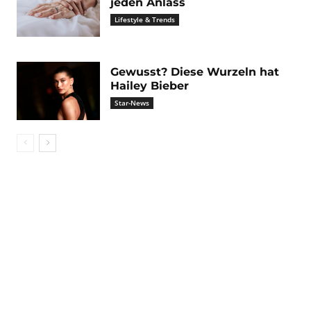
jeden Anlass
Lifestyle & Trends
Gewusst? Diese Wurzeln hat
Hailey Bieber
Star-News