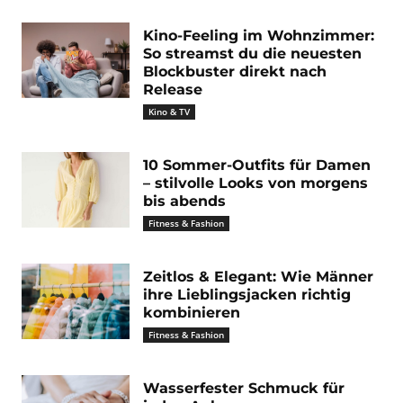
Kino-Feeling im Wohnzimmer:
So streamst du die neuesten
Blockbuster direkt nach
Release
Kino & TV
10 Sommer-Outfits für Damen
– stilvolle Looks von morgens
bis abends
Fitness & Fashion
Zeitlos & Elegant: Wie Männer
ihre Lieblingsjacken richtig
kombinieren
Fitness & Fashion
Wasserfester Schmuck für