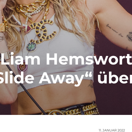
& Liam Hemswort
lide Away“ über
11. JANUAR 2022