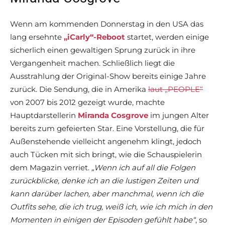
Wenn am kommenden Donnerstag in den USA das
lang ersehnte
„iCarly“-Reboot
startet, werden einige
sicherlich einen gewaltigen Sprung zurück in ihre
Vergangenheit machen. Schließlich liegt die
Ausstrahlung der Original-Show bereits einige Jahre
zurück. Die Sendung, die in Amerika
laut „PEOPLE“
von 2007 bis 2012 gezeigt wurde, machte
Hauptdarstellerin
Miranda Cosgrove
im jungen Alter
bereits zum gefeierten Star. Eine Vorstellung, die für
Außenstehende vielleicht angenehm klingt, jedoch
auch Tücken mit sich bringt, wie die Schauspielerin
dem Magazin verriet.
„Wenn ich auf all die Folgen
zurückblicke, denke ich an die lustigen Zeiten und
kann darüber lachen, aber manchmal, wenn ich die
Outfits sehe, die ich trug, weiß ich, wie ich mich in den
Momenten in einigen der Episoden gefühlt habe“
, so