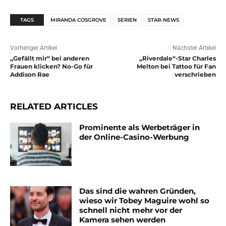
TAGS
MIRANDA COSGROVE
SERIEN
STAR-NEWS
Vorheriger Artikel
Nächster Artikel
„Gefällt mir“ bei anderen
„Riverdale“-Star Charles
Frauen klicken? No-Go für
Melton bei Tattoo für Fan
Addison Rae
verschrieben
RELATED ARTICLES
Prominente als Werbeträger in
der Online-Casino-Werbung
Das sind die wahren Gründen,
wieso wir Tobey Maguire wohl so
schnell nicht mehr vor der
Kamera sehen werden