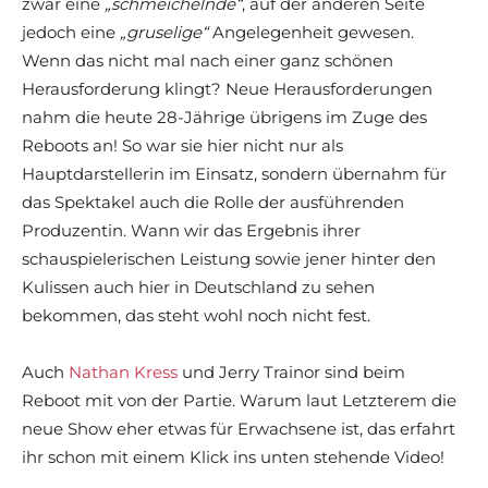
zwar eine
„schmeichelnde“
, auf der anderen Seite
jedoch eine
„gruselige“
Angelegenheit gewesen.
Wenn das nicht mal nach einer ganz schönen
Herausforderung klingt? Neue Herausforderungen
nahm die heute 28-Jährige übrigens im Zuge des
Reboots an! So war sie hier nicht nur als
Hauptdarstellerin im Einsatz, sondern übernahm für
das Spektakel auch die Rolle der ausführenden
Produzentin. Wann wir das Ergebnis ihrer
schauspielerischen Leistung sowie jener hinter den
Kulissen auch hier in Deutschland zu sehen
bekommen, das steht wohl noch nicht fest.
Auch
Nathan Kress
und Jerry Trainor sind beim
Reboot mit von der Partie. Warum laut Letzterem die
neue Show eher etwas für Erwachsene ist, das erfahrt
ihr schon mit einem Klick ins unten stehende Video!