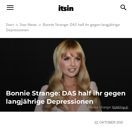
Start
Star-News
Bonnie Strange: DAS half ihr gegen langjährige
Depressionen
Bonnie Strange: DAS half ihr gegen
langjährige Depressionen
bonnie strange 12287 lg 0
22. OKTOBER 2021