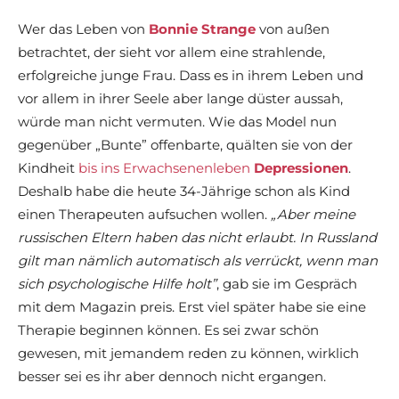
Wer das Leben von
Bonnie Strange
von außen
betrachtet, der sieht vor allem eine strahlende,
erfolgreiche junge Frau. Dass es in ihrem Leben und
vor allem in ihrer Seele aber lange düster aussah,
würde man nicht vermuten. Wie das Model nun
gegenüber „Bunte” offenbarte, quälten sie von der
Kindheit
bis ins Erwachsenenleben
Depressionen
.
Deshalb habe die heute 34-Jährige schon als Kind
einen Therapeuten aufsuchen wollen.
„Aber meine
russischen Eltern haben das nicht erlaubt. In Russland
gilt man nämlich automatisch als verrückt, wenn man
sich psychologische Hilfe holt”
, gab sie im Gespräch
mit dem Magazin preis. Erst viel später habe sie eine
Therapie beginnen können. Es sei zwar schön
gewesen, mit jemandem reden zu können, wirklich
besser sei es ihr aber dennoch nicht ergangen.