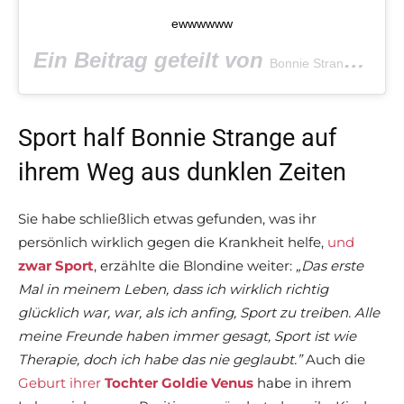
ewwwwww
Ein Beitrag geteilt von
(@b
Bonnie Strange
Sport half Bonnie Strange auf
ihrem Weg aus dunklen Zeiten
Sie habe schließlich etwas gefunden, was ihr
persönlich wirklich gegen die Krankheit helfe,
und
zwar Sport
, erzählte die Blondine weiter:
„Das erste
Mal in meinem Leben, dass ich wirklich richtig
glücklich war, war, als ich anfing, Sport zu treiben. Alle
meine Freunde haben immer gesagt, Sport ist wie
Therapie, doch ich habe das nie geglaubt.”
Auch die
Geburt ihrer
Tochter Goldie Venus
habe in ihrem