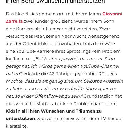
ihren Berufswünschen unterstützen
Das Model, das gemeinsam mit ihrem Mann
Giovanni
Zarrella
zwei Kinder groß zieht, würde ihrem Sohn
eine Karriere als Influencer nicht verbieten. Zwar
versucht das Paar, seinen Nachwuchs weitestgehend
aus der Öffentlichkeit fernzuhalten, trotzdem wäre
eine YouTube-Karriere ihres Sprösslings kein Problem
für Jana Ina.
„Es ist schon passiert, dass unser Sohn
gesagt hat, ich würde gerne einen YouTube-Channel
haben“
, erklärte die 42-Jährige gegenüber RTL,
„ich
möchte, dass sie alt genug sind, um Selbstbewusstsein
zu haben und zu wissen, was das für Konsequenzen
hat, so in der Öffentlichkeit zu sein.“
Grundsätzlich hat
die zweifache Mutter aber kein Problem damit, ihre
Kids
in all ihren Wünschen und Träumen zu
unterstützen
, wie sie im Interview mit dem TV-Sender
klarstellte.