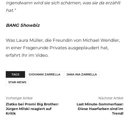
Irgendwann wird sie sich schämen, was sie da erzählt
hat.“
BANG Showbiz
Was Laura Müller, die Freundin von Michael Wendler,
in einer Fragerunde Privates ausgeplaudert hat,
erfahrt ihr im Video.
TAGS
GIOVANNI ZARRELLA
JANA INA ZARRELLA
STAR-NEWS
Vorheriger Artikel
Nächster Artikel
Zlatko bei Promi Big Brother:
Last Minute-Sommerhaar:
Jürgen Milski reagiert auf
Diese Haarfarben sind im
Kritik
Trend!