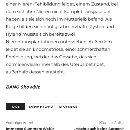
einer Nieren-Fehlbildung leidet, einem Zustand, bei
dem sich ihre Nieren nicht komplett ausgebildet
haben, als sie sich noch im Mutterleib befand. Als
Folge bilden sich häufig schmerzhafte Zysten und
Hyland musste sich bereits zwei
Nierentransplantationen unterziehen. Außerdem
leidet sie an Endometriose, einer schmerzhaften
Fehlbildung, bei der das Gewebe, das sich
normalerweise innerhalb des Uterus befindet,
außerhalb dessen entsteht.
BANG Showbiz
TAGS
SARAH HYLAND
STAR-NEWS
Vorheriger Artikel
Nächster Artikel
Immense Summen: Wofür
„Macht euch keine Sorgen!“