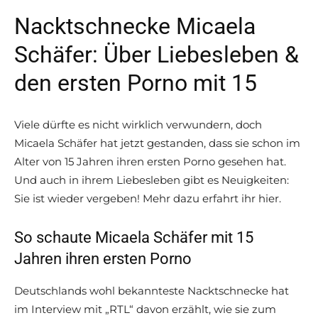
Nacktschnecke Micaela
Schäfer: Über Liebesleben &
den ersten Porno mit 15
Viele dürfte es nicht wirklich verwundern, doch
Micaela Schäfer hat jetzt gestanden, dass sie schon im
Alter von 15 Jahren ihren ersten Porno gesehen hat.
Und auch in ihrem Liebesleben gibt es Neuigkeiten:
Sie ist wieder vergeben! Mehr dazu erfahrt ihr hier.
So schaute Micaela Schäfer mit 15
Jahren ihren ersten Porno
Deutschlands wohl bekannteste Nacktschnecke hat
im Interview mit „RTL“ davon erzählt, wie sie zum