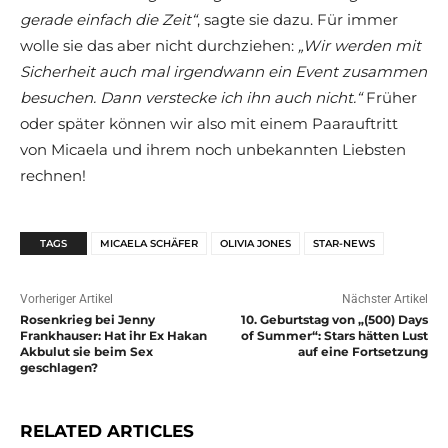
gerade einfach die Zeit“
, sagte sie dazu. Für immer
wolle sie das aber nicht durchziehen:
„Wir werden mit
Sicherheit auch mal irgendwann ein Event zusammen
besuchen. Dann verstecke ich ihn auch nicht.“
Früher
oder später können wir also mit einem Paarauftritt
von Micaela und ihrem noch unbekannten Liebsten
rechnen!
TAGS
MICAELA SCHÄFER
OLIVIA JONES
STAR-NEWS
Vorheriger Artikel
Nächster Artikel
Rosenkrieg bei Jenny
10. Geburtstag von „(500) Days
Frankhauser: Hat ihr Ex Hakan
of Summer“: Stars hätten Lust
Akbulut sie beim Sex
auf eine Fortsetzung
geschlagen?
RELATED ARTICLES