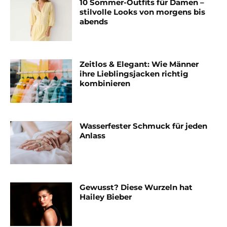
10 Sommer-Outfits für Damen –
stilvolle Looks von morgens bis
abends
Zeitlos & Elegant: Wie Männer
ihre Lieblingsjacken richtig
kombinieren
Wasserfester Schmuck für jeden
Anlass
Gewusst? Diese Wurzeln hat
Hailey Bieber