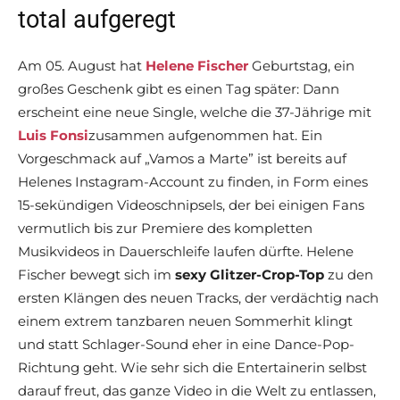
total aufgeregt
Am 05. August hat
Helene Fischer
Geburtstag, ein
großes Geschenk gibt es einen Tag später: Dann
erscheint eine neue Single, welche die 37-Jährige mit
Luis Fonsi
zusammen aufgenommen hat. Ein
Vorgeschmack auf „Vamos a Marte” ist bereits auf
Helenes Instagram-Account zu finden, in Form eines
15-sekündigen Videoschnipsels, der bei einigen Fans
vermutlich bis zur Premiere des kompletten
Musikvideos in Dauerschleife laufen dürfte. Helene
Fischer bewegt sich im
sexy Glitzer-Crop-Top
zu den
ersten Klängen des neuen Tracks, der verdächtig nach
einem extrem tanzbaren neuen Sommerhit klingt
und statt Schlager-Sound eher in eine Dance-Pop-
Richtung geht. Wie sehr sich die Entertainerin selbst
darauf freut, das ganze Video in die Welt zu entlassen,