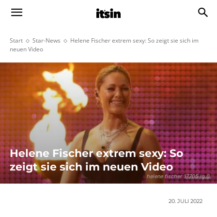
Start
Star-News
Helene Fischer extrem sexy: So zeigt sie sich im
neuen Video
Helene Fischer extrem sexy: So
zeigt sie sich im neuen Video
helene fischer 17705 lg 0
20. JULI 2022