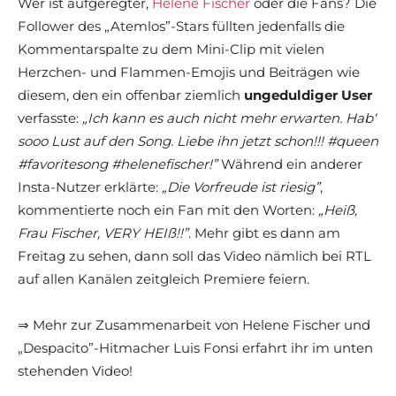
Wer ist aufgeregter,
Helene Fischer
oder die Fans? Die
Follower des „Atemlos”-Stars füllten jedenfalls die
Kommentarspalte zu dem Mini-Clip mit vielen
Herzchen- und Flammen-Emojis und Beiträgen wie
diesem, den ein offenbar ziemlich
ungeduldiger User
verfasste:
„Ich kann es auch nicht mehr erwarten. Hab‘
sooo Lust auf den Song. Liebe ihn jetzt schon!!! #queen
#favoritesong #helenefischer!”
Während ein anderer
Insta-Nutzer erklärte:
„Die Vorfreude ist riesig”
,
kommentierte noch ein Fan mit den Worten:
„Heiß,
Frau Fischer, VERY HEIß!!”
. Mehr gibt es dann am
Freitag zu sehen, dann soll das Video nämlich bei RTL
auf allen Kanälen zeitgleich Premiere feiern.
⇒ Mehr zur Zusammenarbeit von Helene Fischer und
„Despacito”-Hitmacher Luis Fonsi erfahrt ihr im unten
stehenden Video!