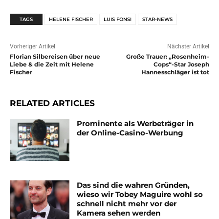
TAGS
HELENE FISCHER
LUIS FONSI
STAR-NEWS
Vorheriger Artikel
Nächster Artikel
Florian Silbereisen über neue
Große Trauer: „Rosenheim-
Liebe & die Zeit mit Helene
Cops“-Star Joseph
Fischer
Hannesschläger ist tot
RELATED ARTICLES
Prominente als Werbeträger in
der Online-Casino-Werbung
Das sind die wahren Gründen,
wieso wir Tobey Maguire wohl so
schnell nicht mehr vor der
Kamera sehen werden