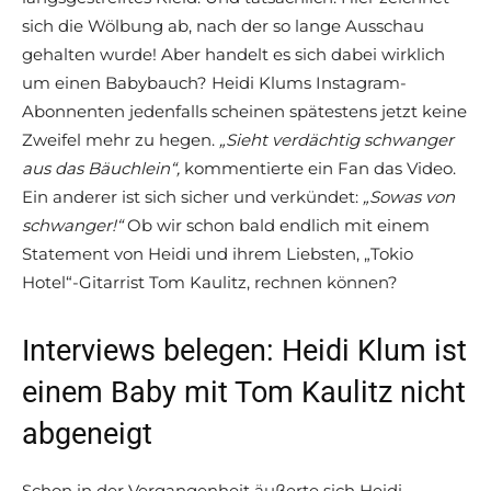
sich die Wölbung ab, nach der so lange Ausschau
gehalten wurde! Aber handelt es sich dabei wirklich
um einen Babybauch? Heidi Klums Instagram-
Abonnenten jedenfalls scheinen spätestens jetzt keine
Zweifel mehr zu hegen.
„Sieht verdächtig schwanger
aus das Bäuchlein“,
kommentierte ein Fan das Video.
Ein anderer ist sich sicher und verkündet:
„Sowas von
schwanger!“
Ob wir schon bald endlich mit einem
Statement von Heidi und ihrem Liebsten, „Tokio
Hotel“-Gitarrist Tom Kaulitz, rechnen können?
Interviews belegen: Heidi Klum ist
einem Baby mit Tom Kaulitz nicht
abgeneigt
Schon in der Vergangenheit äußerte sich Heidi