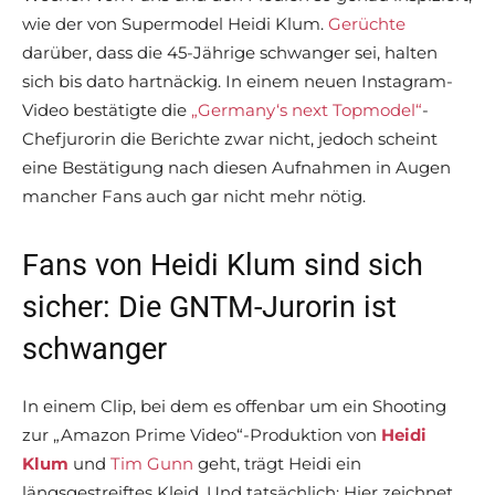
wie der von Supermodel Heidi Klum.
Gerüchte
darüber, dass die 45-Jährige schwanger sei, halten
sich bis dato hartnäckig. In einem neuen Instagram-
Video bestätigte die
„Germany‘s next Topmodel“
-
Chefjurorin die Berichte zwar nicht, jedoch scheint
eine Bestätigung nach diesen Aufnahmen in Augen
mancher Fans auch gar nicht mehr nötig.
Fans von Heidi Klum sind sich
sicher: Die GNTM-Jurorin ist
schwanger
In einem Clip, bei dem es offenbar um ein Shooting
zur „Amazon Prime Video“-Produktion von
Heidi
Klum
und
Tim Gunn
geht, trägt Heidi ein
längsgestreiftes Kleid. Und tatsächlich: Hier zeichnet