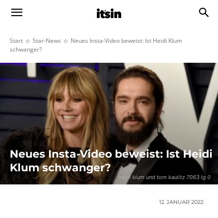
Start
Star-News
Neues Insta-Video beweist: Ist Heidi Klum
schwanger?
Neues Insta-Video beweist: Ist Heidi
Klum schwanger?
heidi klum und tom kaulitz 7063 lg 0
12. JANUAR 2022