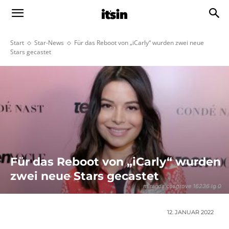
Start
Star-News
Für das Reboot von „iCarly“ wurden zwei neue
Stars gecastet
Für das Reboot von „iCarly“ wurden
zwei neue Stars gecastet
miranda cosgrove 16236 lg 0
12. JANUAR 2022