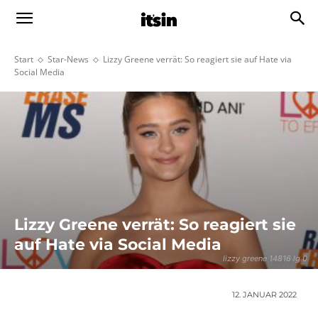
Start
Star-News
Lizzy Greene verrät: So reagiert sie auf Hate via
Social Media
Lizzy Greene verrät: So reagiert sie
auf Hate via Social Media
lizzy greene 14816 lg 0
12. JANUAR 2022