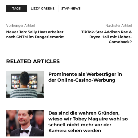
TAGS
LIZZY GREENE
STAR-NEWS
Vorheriger Artikel
Nächster Artikel
Neuer Job: Sally Haas arbeitet
TikTok-Star Addison Rae &
nach GNTM im Drogeriemarkt
Bryce Hall mit Liebes-
Comeback?
RELATED ARTICLES
Prominente als Werbeträger in
der Online-Casino-Werbung
Das sind die wahren Gründen,
wieso wir Tobey Maguire wohl so
schnell nicht mehr vor der
Kamera sehen werden