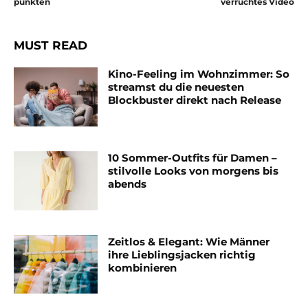
punkten
verruchtes Video
MUST READ
Kino-Feeling im Wohnzimmer: So
streamst du die neuesten
Blockbuster direkt nach Release
10 Sommer-Outfits für Damen –
stilvolle Looks von morgens bis
abends
Zeitlos & Elegant: Wie Männer
ihre Lieblingsjacken richtig
kombinieren