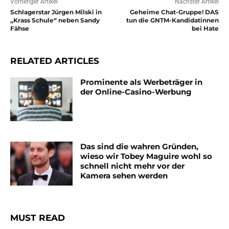
Vorheriger Artikel
Nächster Artikel
Schlagerstar Jürgen Milski in
Geheime Chat-Gruppe! DAS
„Krass Schule“ neben Sandy
tun die GNTM-Kandidatinnen
Fähse
bei Hate
RELATED ARTICLES
Prominente als Werbeträger in
der Online-Casino-Werbung
Das sind die wahren Gründen,
wieso wir Tobey Maguire wohl so
schnell nicht mehr vor der
Kamera sehen werden
MUST READ