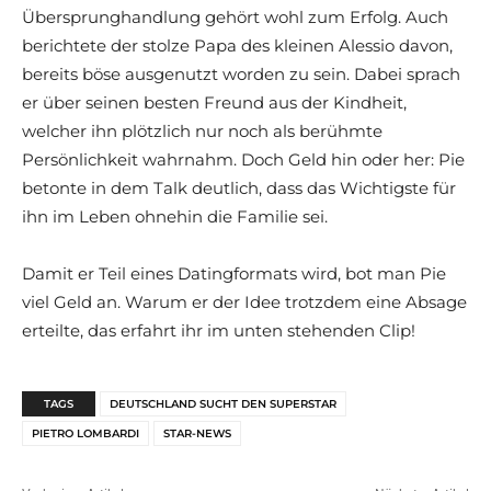
Übersprunghandlung gehört wohl zum Erfolg. Auch
berichtete der stolze Papa des kleinen Alessio davon,
bereits böse ausgenutzt worden zu sein. Dabei sprach
er über seinen besten Freund aus der Kindheit,
welcher ihn plötzlich nur noch als berühmte
Persönlichkeit wahrnahm. Doch Geld hin oder her: Pie
betonte in dem Talk deutlich, dass das Wichtigste für
ihn im Leben ohnehin die Familie sei.
Damit er Teil eines Datingformats wird, bot man Pie
viel Geld an. Warum er der Idee trotzdem eine Absage
erteilte, das erfahrt ihr im unten stehenden Clip!
TAGS
DEUTSCHLAND SUCHT DEN SUPERSTAR
PIETRO LOMBARDI
STAR-NEWS