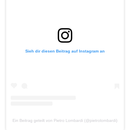
Sieh dir diesen Beitrag auf Instagram an
Ein Beitrag geteilt von Pietro Lombardi (@pietrolombardi)