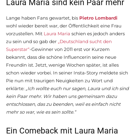
Laura Maria sind kein Paar mehr
Lange haben Fans gewartet, bis
Pietro Lombardi
wohl wieder bereit war, der Öffentlichkeit eine Frau
vorzustellen. Mit
Laura Maria
schien es jedoch anders
zu sein und so gab der
„Deutschland sucht den
Superstar“
-Gewinner von 2011 erst vor Kurzem
bekannt, dass die schöne Influencerin seine neue
Freundin ist. Jetzt, wenige Wochen später, ist alles
schon wieder vorbei. In seiner Insta-Story meldete sich
Pie nun mit traurigen Neuigkeiten zu Wort und
erklärte:
„Ich wollte euch nur sagen, Laura und ich sind
kein Paar mehr. Wir haben uns gemeinsam dazu
entschlossen, das zu beenden, weil es einfach nicht
mehr so war, wie es sein sollte.“
Ein Comeback mit Laura Maria