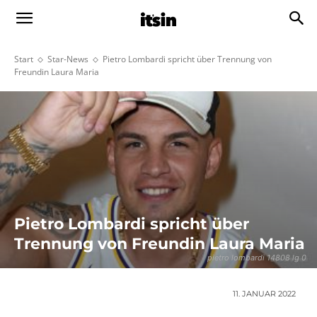
Start
Star-News
Pietro Lombardi spricht über Trennung von
Freundin Laura Maria
Pietro Lombardi spricht über
Trennung von Freundin Laura Maria
pietro lombardi 14808 lg 0
11. JANUAR 2022