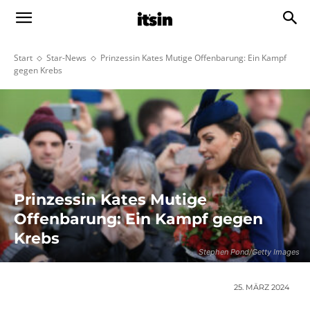
Start
Star-News
Prinzessin Kates Mutige Offenbarung: Ein Kampf
gegen Krebs
Prinzessin Kates Mutige
Offenbarung: Ein Kampf gegen
Krebs
Stephen Pond/Getty Images
25. MÄRZ 2024