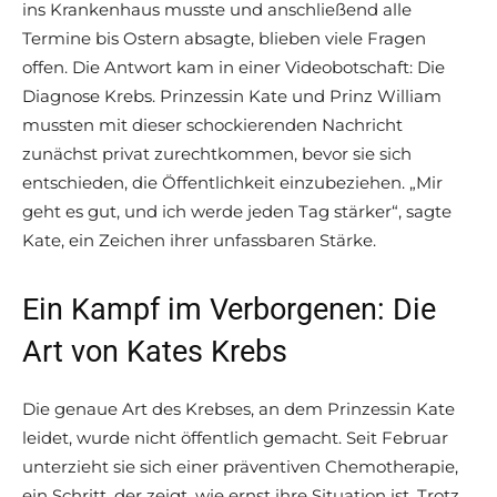
ins Krankenhaus musste und anschließend alle
Termine bis Ostern absagte, blieben viele Fragen
offen. Die Antwort kam in einer Videobotschaft: Die
Diagnose Krebs. Prinzessin Kate und Prinz William
mussten mit dieser schockierenden Nachricht
zunächst privat zurechtkommen, bevor sie sich
entschieden, die Öffentlichkeit einzubeziehen. „Mir
geht es gut, und ich werde jeden Tag stärker“, sagte
Kate, ein Zeichen ihrer unfassbaren Stärke.
Ein Kampf im Verborgenen: Die
Art von Kates Krebs
Die genaue Art des Krebses, an dem Prinzessin Kate
leidet, wurde nicht öffentlich gemacht. Seit Februar
unterzieht sie sich einer präventiven Chemotherapie,
ein Schritt, der zeigt, wie ernst ihre Situation ist. Trotz