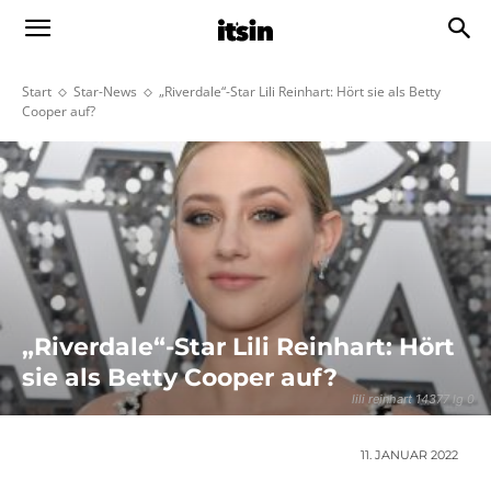
Start
Star-News
„Riverdale“-Star Lili Reinhart: Hört sie als Betty
Cooper auf?
„Riverdale“-Star Lili Reinhart: Hört
sie als Betty Cooper auf?
lili reinhart 14377 lg 0
11. JANUAR 2022