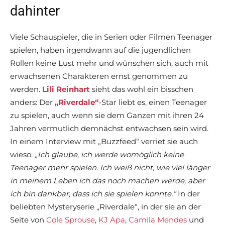
dahinter
Viele Schauspieler, die in Serien oder Filmen Teenager
spielen, haben irgendwann auf die jugendlichen
Rollen keine Lust mehr und wünschen sich, auch mit
erwachsenen Charakteren ernst genommen zu
werden.
Lili Reinhart
sieht das wohl ein bisschen
anders: Der
„Riverdale“
-Star liebt es, einen Teenager
zu spielen, auch wenn sie dem Ganzen mit ihren 24
Jahren vermutlich demnächst entwachsen sein wird.
In einem Interview mit „Buzzfeed“ verriet sie auch
wieso:
„Ich glaube, ich werde womöglich keine
Teenager mehr spielen. Ich weiß nicht, wie viel länger
in meinem Leben ich das noch machen werde, aber
ich bin dankbar, dass ich sie spielen konnte.“
In der
beliebten Mysteryserie „Riverdale“, in der sie an der
Seite von
Cole Sprouse
,
KJ Apa
,
Camila Mendes
und