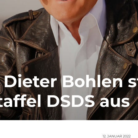
 Dieter Bohlen s
taffel DSDS aus
12. JANUAR 2022