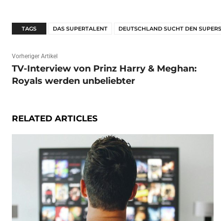
TAGS
DAS SUPERTALENT
DEUTSCHLAND SUCHT DEN SUPER
Vorheriger Artikel
TV-Interview von Prinz Harry & Meghan:
Royals werden unbeliebter
RELATED ARTICLES