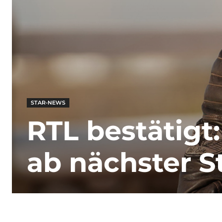
STAR-NEWS
RTL bestätigt:
ab nächster S