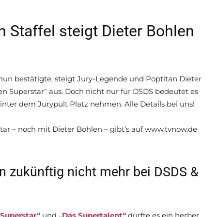
 Staffel steigt Dieter Bohlen
n bestätigte, steigt Jury-Legende und Poptitan Dieter
en Superstar“ aus. Doch nicht nur für DSDS bedeutet es
inter dem Jurypult Platz nehmen. Alle Details bei uns!
ar – noch mit Dieter Bohlen – gibt’s auf www.tvnow.de
len zukünftig nicht mehr bei DSDS &
Superstar“
und
„Das Supertalent“
dürfte es ein herber