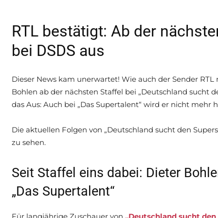
RTL bestätigt: Ab der nächsten
bei DSDS aus
Dieser News kam unerwartet! Wie auch der Sender RTL nu
Bohlen ab der nächsten Staffel bei „Deutschland sucht d
das Aus: Auch bei „Das Supertalent“ wird er nicht mehr h
Die aktuellen Folgen von „Deutschland sucht den Superst
zu sehen.
Seit Staffel eins dabei: Dieter Boh
„Das Supertalent“
Für langjährige Zuschauer von
„Deutschland sucht den 