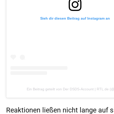
Sieh dir diesen Beitrag auf Instagram an
Ein Beitrag geteilt von Der DSDS-Account | RTL.de (
Reaktionen ließen nicht lange auf 