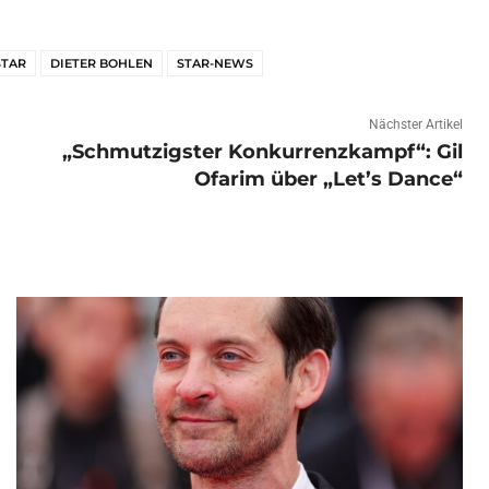
STAR
DIETER BOHLEN
STAR-NEWS
Nächster Artikel
„Schmutzigster Konkurrenzkampf“: Gil
Ofarim über „Let’s Dance“