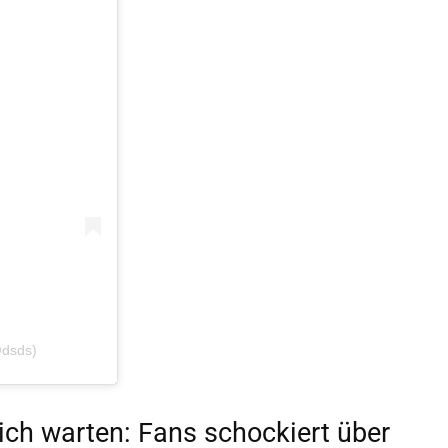
@dsds)
sich warten: Fans schockiert über