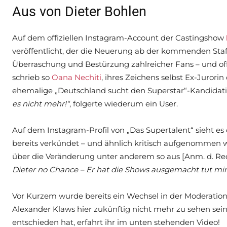
Aus von Dieter Bohlen
Auf dem offiziellen Instagram-Account der Castingshow
veröffentlicht, der die Neuerung ab der kommenden Staff
Überraschung und Bestürzung zahlreicher Fans – und of
schrieb so
Oana Nechiti
, ihres Zeichens selbst Ex-Jurori
ehemalige „Deutschland sucht den Superstar“-Kandidatin
es nicht mehr!“
, folgerte wiederum ein User.
Auf dem Instagram-Profil von „Das Supertalent“ sieht es
bereits verkündet – und ähnlich kritisch aufgenommen 
über die Veränderung unter anderem so aus [Anm. d. R
Dieter no Chance – Er hat die Shows ausgemacht tut mi
Vor Kurzem wurde bereits ein Wechsel in der Moderatio
Alexander Klaws hier zukünftig nicht mehr zu sehen sei
entschieden hat, erfahrt ihr im unten stehenden Video!