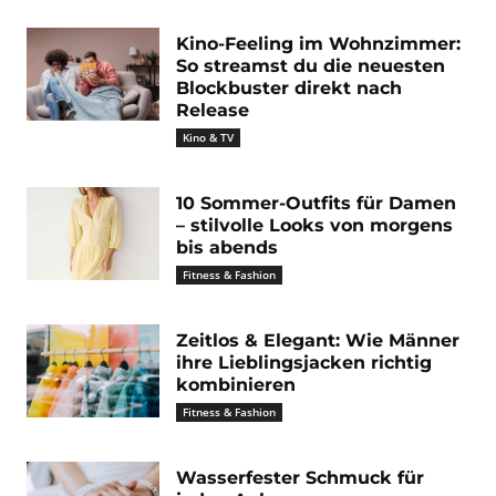
Kino-Feeling im Wohnzimmer:
So streamst du die neuesten
Blockbuster direkt nach
Release
Kino & TV
10 Sommer-Outfits für Damen
– stilvolle Looks von morgens
bis abends
Fitness & Fashion
Zeitlos & Elegant: Wie Männer
ihre Lieblingsjacken richtig
kombinieren
Fitness & Fashion
Wasserfester Schmuck für