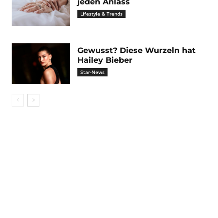
jeden Anlass
Lifestyle & Trends
Gewusst? Diese Wurzeln hat
Hailey Bieber
Star-News