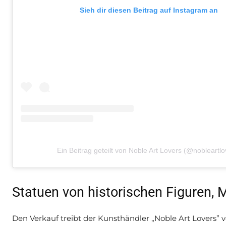
Sieh dir diesen Beitrag auf Instagram an
Ein Beitrag geteilt von Noble Art Lovers (@nobleartlo
Statuen von historischen Figuren,
Den Verkauf treibt der Kunsthändler „Noble Art Lovers”