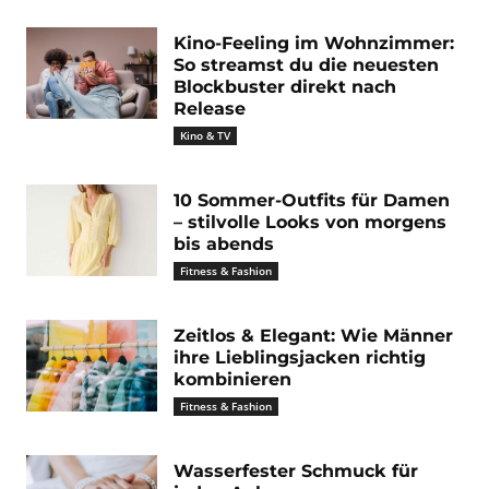
Kino-Feeling im Wohnzimmer:
So streamst du die neuesten
Blockbuster direkt nach
Release
Kino & TV
10 Sommer-Outfits für Damen
– stilvolle Looks von morgens
bis abends
Fitness & Fashion
Zeitlos & Elegant: Wie Männer
ihre Lieblingsjacken richtig
kombinieren
Fitness & Fashion
Wasserfester Schmuck für