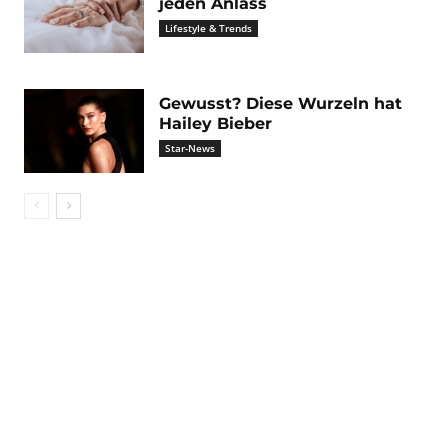
jeden Anlass
Lifestyle & Trends
Gewusst? Diese Wurzeln hat
Hailey Bieber
Star-News