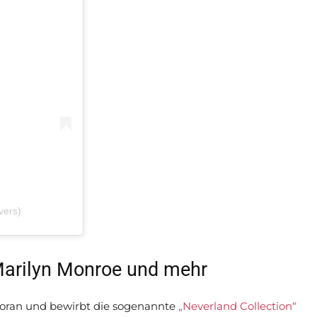
vers)
 Marilyn Monroe und mehr
 voran und bewirbt die sogenannte
„Neverland Collection“