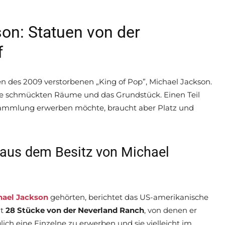
n: Statuen von der
f
n des 2009 verstorbenen „King of Pop”, Michael Jackson.
e schmückten Räume und das Grundstück. Einen Teil
 Sammlung erwerben möchte, braucht aber Platz und
 aus dem Besitz von Michael
hael Jackson
gehörten, berichtet das US-amerikanische
mt
28 Stücke von der
Neverland Ranch
, von denen er
ich eine Einzelne zu erwerben und sie vielleicht im