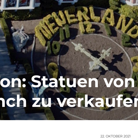
on: Statuen von
nch zu verkaufe
22. OKTOBER 2021