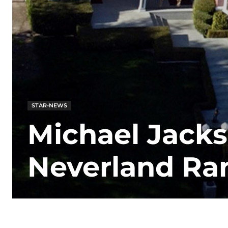
STAR-NEWS
Michael Jacks
Neverland Ra