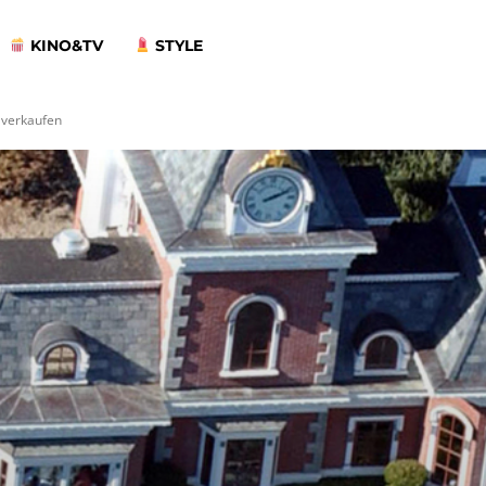
KINO&TV
STYLE
 verkaufen