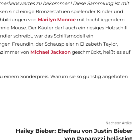
 Bemerkenswertes zu bekommen! Diese Sammlung ist mit
ken sind einige Bronzestatuen spielender Kinder und
chbildungen von
Marilyn Monroe
mit hochfliegendem
nnie Mouse. Der Käufer darf auch ein riesiges Holzschiff
dler schreibt, war das Schiffsmodell ein
gen Freundin, der Schauspielerin Elizabeth Taylor,
hnzimmer von
Michael Jackson
geschmückt, heißt es auf
zu einem Sonderpreis. Warum sie so günstig angeboten
Nächster Artikel
Hailey Bieber: Ehefrau von Justin Bieber
von Paparazzi belästigt