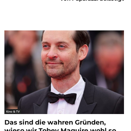
Kino & TV
Das sind die wahren Gründen,
wieso wir Tobey Maguire wohl so