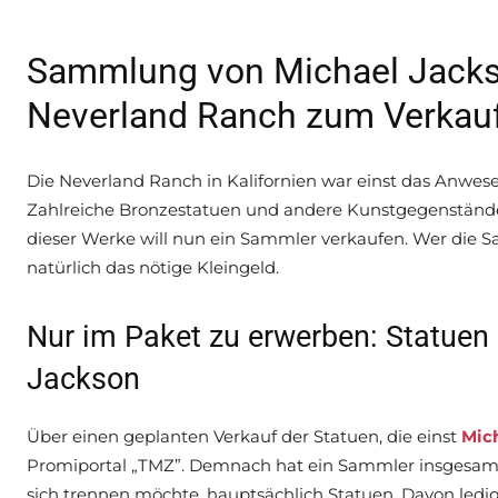
Sammlung von Michael Jackso
Neverland Ranch zum Verkau
Die Neverland Ranch in Kalifornien war einst das Anwese
Zahlreiche Bronzestatuen und andere Kunstgegenständ
dieser Werke will nun ein Sammler verkaufen. Wer die
natürlich das nötige Kleingeld.
Nur im Paket zu erwerben: Statuen
Jackson
Über einen geplanten Verkauf der Statuen, die einst
Mic
Promiportal „TMZ”. Demnach hat ein Sammler insgesa
sich trennen möchte, hauptsächlich Statuen. Davon ledigl