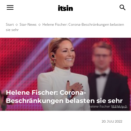
Start
Star-News
Helene Fischer: Corona-Beschränkungen belasten
sie sehr
Helene Fischer: Corona-
Beschränkungen belasten sie sehr
helene fischer 15314 lg 0
20. JULI 2022