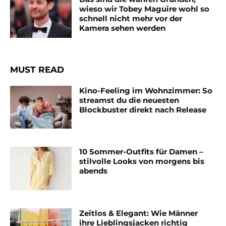
wieso wir Tobey Maguire wohl so
schnell nicht mehr vor der
Kamera sehen werden
MUST READ
Kino-Feeling im Wohnzimmer: So
streamst du die neuesten
Blockbuster direkt nach Release
10 Sommer-Outfits für Damen –
stilvolle Looks von morgens bis
abends
Zeitlos & Elegant: Wie Männer
ihre Lieblingsjacken richtig