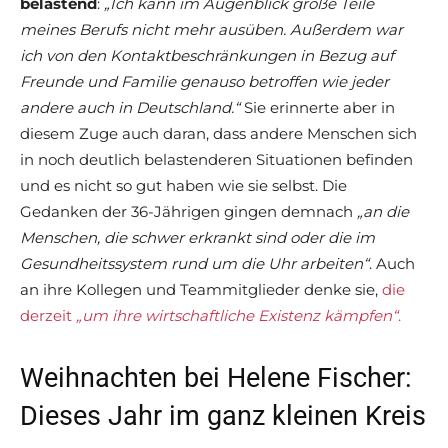
belastend
:
„Ich kann im Augenblick große Teile
meines Berufs nicht mehr ausüben. Außerdem war
ich von den Kontaktbeschränkungen in Bezug auf
Freunde und Familie genauso betroffen wie jeder
andere auch in Deutschland.“
Sie erinnerte aber in
diesem Zuge auch daran, dass andere Menschen sich
in noch deutlich belastenderen Situationen befinden
und es nicht so gut haben wie sie selbst. Die
Gedanken der 36-Jährigen gingen demnach
„an die
Menschen, die schwer erkrankt sind oder die im
Gesundheitssystem rund um die Uhr arbeiten“
. Auch
an ihre Kollegen und Teammitglieder denke sie,
die
derzeit
„um ihre wirtschaftliche Existenz kämpfen“
.
Weihnachten bei Helene Fischer:
Dieses Jahr im ganz kleinen Kreis