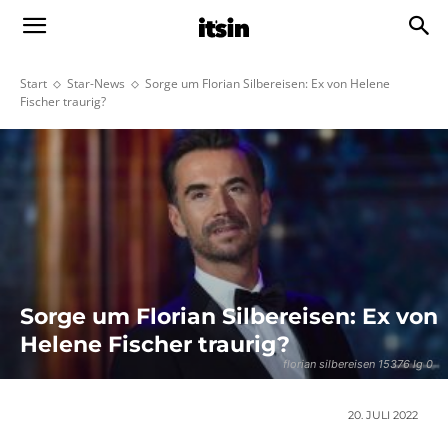
Start
Star-News
Sorge um Florian Silbereisen: Ex von Helene
Fischer traurig?
Sorge um Florian Silbereisen: Ex von
Helene Fischer traurig?
florian silbereisen 15376 lg 0
20. JULI 2022