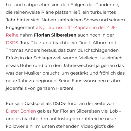
hat auch abgesehen von den Folgen der Pandemie,
die reihenweise Pläne platzen ließ, ein turbulentes
Jahr hinter sich. Neben zahlreichen Shows und seinem
Engagement
als „Traumschiff“-Kapitän in der ZDF-
Reihe
nahm
Florian Silbereisen
auch noch in der
DSDS
-Jury Platz und brachte ein Duett-Album mit
Thomas Anders heraus, das zum durchschlagenden
Erfolg in der Schlagerwelt wurde. Vielleicht ist einfach
etwas Ruhe rund um den Jahreswechsel ja genau das,
was der Musiker braucht, um gestärkt und fröhlich das
neue Jahr zu beginnen. Seine Fans wünschen es ihm
jedenfalls von ganzem Herzen!
Für sein Gastspiel als DSDS-Juror an der Seite von
Dieter Bohlen
gab es für Florian Silbereisen viel Lob –
und es brachte ihm auf Instagram zahlreiche neue
Follower ein. Im unten stehenden Video gibt’s die