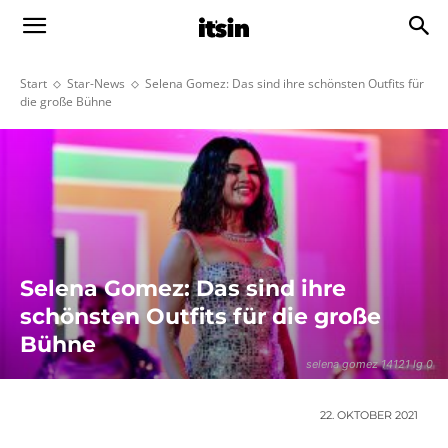
Start
Star-News
Selena Gomez: Das sind ihre schönsten Outfits für
die große Bühne
Selena Gomez: Das sind ihre
schönsten Outfits für die große
Bühne
selena gomez 14121 lg 0
22. OKTOBER 2021