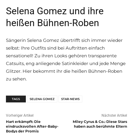
Selena Gomez und ihre
heißen Bühnen-Roben
Sängerin Selena Gomez übertrifft sich immer wieder
selbst: Ihre Outfits sind bei Auftritten einfach
sensationell! Zu ihren Looks gehören transparente
Catsuits, eng anliegende Satinkleider und jede Menge
Glitzer. Hier bekommt ihr die heißen Bühnen-Roben
zu sehen.
TAGS
SELENA GOMEZ
STAR-NEWS
Vorheriger Artikel
Nächster Artikel
Hart erkämpft: Die
Miley Cyrus & Co.: Diese Stars
eindrucksvollen After-Baby-
haben auch berühmte Eltern
Bodys der Promis