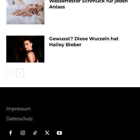
Wasserfester Schmuck für jeden
Anlass
Gewusst? Diese Wurzeln hat
Hailey Bieber
Impressum
Datenschutz