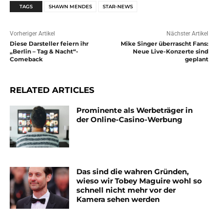
TAGS
SHAWN MENDES
STAR-NEWS
Vorheriger Artikel
Nächster Artikel
Diese Darsteller feiern ihr
Mike Singer überrascht Fans:
„Berlin – Tag & Nacht“-
Neue Live-Konzerte sind
Comeback
geplant
RELATED ARTICLES
Prominente als Werbeträger in
der Online-Casino-Werbung
Das sind die wahren Gründen,
wieso wir Tobey Maguire wohl so
schnell nicht mehr vor der
Kamera sehen werden