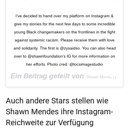
I’ve decided to hand over my platform on Instagram &
give my stories for the next few days to some incredible
young Black changemakers on the frontlines in the fight
against systemic racism. Please receive them with love
and solidarity. The first is @zysaidso. You can also head
over to @shawnfoundation‘s IG for more information on
her efforts. Photo cred: @locsimagestudio
Ein Beitrag geteilt von
(@s
Shawn Mendes
Auch andere Stars stellen wie
Shawn Mendes ihre Instagram-
Reichweite zur Verfügung