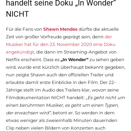
handelt seine Doku „In Wonder”
NICHT
Für die Fans von
Shawn Mendes
dürfte die aktuelle
Zeit von großer Vorfreude geprägt sein, denn
der
Musiker hat für den 23. November 2020 eine Doku
angekündigt
, die dann im Streaming-Angebot von
Netflix erscheint.
Dass es
„In Wonder“
zu sehen geben
wird,
wurde erst kürzlich überhaupt bekannt gegeben,
nun zeigte Shawn auch den offiziellen Trailer und
erlaubte damit erste Einblicke in den Film. Der 22-
Jährige stellt im Audio des Trailers klar, wovon seine
Filmdokumentation NICHT handelt:
„Es geht nicht um
einen berühmten Musiker, es geht um einen Typen,
der erwachsen wird“
, betont er. So werden in dem
etwas weniger als zweieinhalb Minuten dauernden
Clip neben vielen Bildern von Konzerten auch