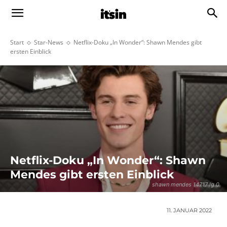
Start
Star-News
Netflix-Doku „In Wonder“: Shawn Mendes gibt
ersten Einblick
Netflix-Doku „In Wonder“: Shawn
Mendes gibt ersten Einblick
shawn mendes 14717 lg 0
11. JANUAR 2022