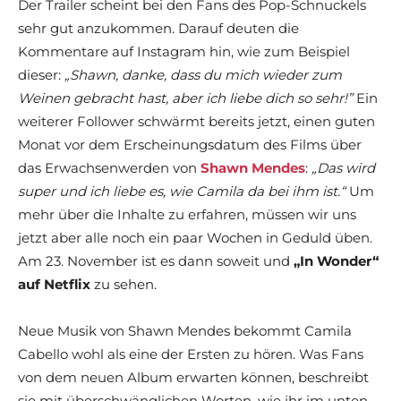
Der Trailer scheint bei den Fans des Pop-Schnuckels
sehr gut anzukommen. Darauf deuten die
Kommentare auf Instagram hin, wie zum Beispiel
dieser:
„Shawn, danke, dass du mich wieder zum
Weinen gebracht hast, aber ich liebe dich so sehr!”
Ein
weiterer Follower schwärmt bereits jetzt, einen guten
Monat vor dem Erscheinungsdatum des Films über
das Erwachsenwerden von
Shawn Mendes
:
„Das wird
super und ich liebe es, wie Camila da bei ihm ist.“
Um
mehr über die Inhalte zu erfahren, müssen wir uns
jetzt aber alle noch ein paar Wochen in Geduld üben.
Am 23. November ist es dann soweit und
„In Wonder“
auf Netflix
zu sehen.
Neue Musik von Shawn Mendes bekommt Camila
Cabello wohl als eine der Ersten zu hören. Was Fans
von dem neuen Album erwarten können, beschreibt
sie mit überschwänglichen Worten, wie ihr im unten