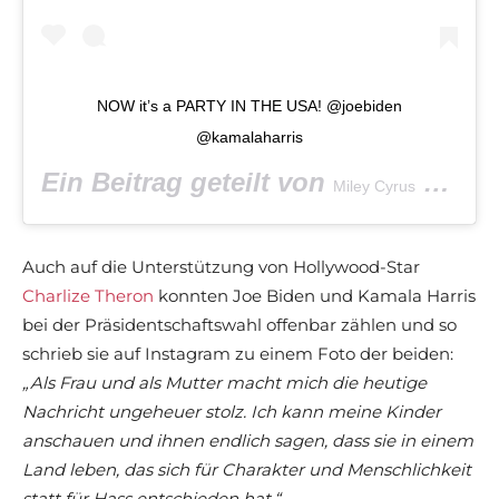
NOW it’s a PARTY IN THE USA! @joebiden
@kamalaharris
Ein Beitrag geteilt von
(@mileycyrus) am
Miley Cyrus
Auch auf die Unterstützung von Hollywood-Star
Charlize Theron
konnten Joe Biden und Kamala Harris
bei der Präsidentschaftswahl offenbar zählen und so
schrieb sie auf Instagram zu einem Foto der beiden:
„Als Frau und als Mutter macht mich die heutige
Nachricht ungeheuer stolz. Ich kann meine Kinder
anschauen und ihnen endlich sagen, dass sie in einem
Land leben, das sich für Charakter und Menschlichkeit
statt für Hass entschieden hat.“