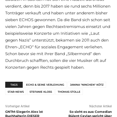
verdient, denn bis 2017 haben sie rund sechs Millionen
Tonträger verkauft und haben unter anderem bisher
sieben ECHOS gewonnen. Da die Band sich schon seit
vielen Jahren gegen Rechtsextremismus einsetzt und
beispielsweise Konzerte um Initiativen wie „Laut
gegen Nazis“ unterstützt, bekamen sie 2011 auch den
Ehren-„ECHO“ für soziales Engagement verliehen.
Schon bevor sie mit ihrer Band „Silbermond“ den
Durchbruch schafften, sollen die vier Musiker oft auf
Konzerten gegen Rechts gespielt haben.
TAGS
ECHO & SEINE VERLEIHUNG
JANINA "NINCHEN" KÖTZ
STAR-NEWS
STEFANIE KLOSS
THOMAS STOLLE
Vorheriger Artikel
Nächster Artikel
GNTM-Siegerin Alex ist
So sieht es aus: Comedian
Buchhalterin DIESER
Bülent Ceylan spricht über