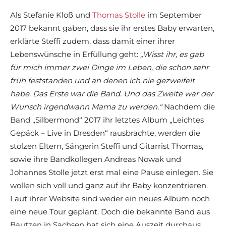
Als Stefanie Kloß und
Thomas Stolle
im September
2017 bekannt gaben, dass sie ihr erstes Baby erwarten,
erklärte Steffi zudem, dass damit einer ihrer
Lebenswünsche in Erfüllung geht:
„Wisst ihr, es gab
für mich immer zwei Dinge im Leben, die schon sehr
früh feststanden und an denen ich nie gezweifelt
habe. Das Erste war die Band. Und das Zweite war der
Wunsch irgendwann Mama zu werden.“
Nachdem die
Band „Silbermond“ 2017 ihr letztes Album „Leichtes
Gepäck – Live in Dresden“ rausbrachte, werden die
stolzen Eltern, Sängerin Steffi und Gitarrist Thomas,
sowie ihre Bandkollegen Andreas Nowak und
Johannes Stolle jetzt erst mal eine Pause einlegen. Sie
wollen sich voll und ganz auf ihr Baby konzentrieren.
Laut ihrer Website sind weder ein neues Album noch
eine neue Tour geplant. Doch die bekannte Band aus
Bautzen in Sachsen hat sich eine Auszeit durchaus