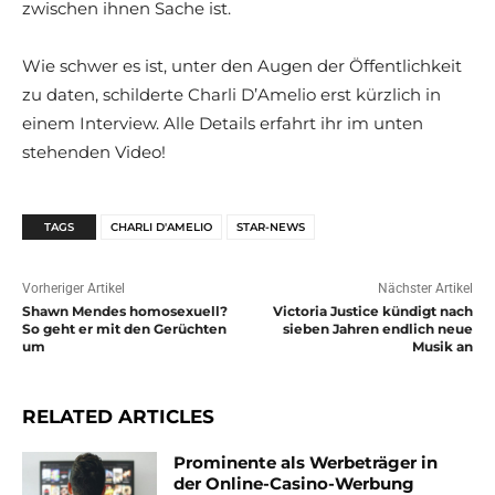
zwischen ihnen Sache ist.
Wie schwer es ist, unter den Augen der Öffentlichkeit
zu daten, schilderte Charli D’Amelio erst kürzlich in
einem Interview. Alle Details erfahrt ihr im unten
stehenden Video!
TAGS
CHARLI D'AMELIO
STAR-NEWS
Vorheriger Artikel
Nächster Artikel
Shawn Mendes homosexuell?
Victoria Justice kündigt nach
So geht er mit den Gerüchten
sieben Jahren endlich neue
um
Musik an
RELATED ARTICLES
Prominente als Werbeträger in
der Online-Casino-Werbung