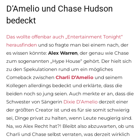
D’Amelio und Chase Hudson
bedeckt
Das wollte offenbar auch „Entertainment Tonight“
herausfinden
und so fragte man bei einem nach, der
es wissen könnte:
Alex Warren
, der genau wie Chase
zum sogenannten „Hype House“ gehört. Der hielt sich
zu den Spekulationen rund um ein mögliches
Comeback zwischen
Charli D’Amelio
und seinem
Kollegen allerdings bedeckt und erklärte, dass die
beiden noch so jung seien. Auch merkte er an, dass die
Schwester von Sängerin
Dixie D’Amelio
derzeit einer
der größten Creator ist und es für sie somit schwierig
sei, Dinge privat zu halten, wenn Leute neugierig sind.
Na, wo Alex Recht hat?! Bleibt also abzuwarten, ob uns
Charli und Chase selbst verraten, was derzeit wirklich