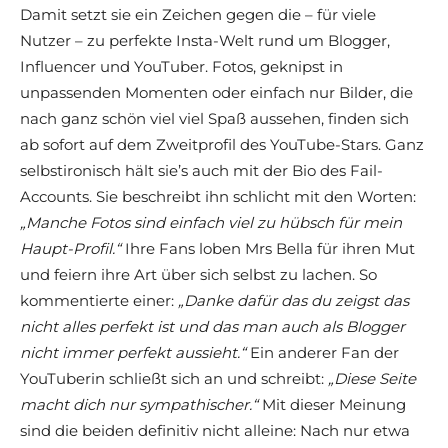
Damit setzt sie ein Zeichen gegen die – für viele
Nutzer – zu perfekte Insta-Welt rund um Blogger,
Influencer und YouTuber. Fotos, geknipst in
unpassenden Momenten oder einfach nur Bilder, die
nach ganz schön viel viel Spaß aussehen, finden sich
ab sofort auf dem Zweitprofil des YouTube-Stars. Ganz
selbstironisch hält sie’s auch mit der Bio des Fail-
Accounts. Sie beschreibt ihn schlicht mit den Worten:
„Manche Fotos sind einfach viel zu hübsch für mein
Haupt-Profil.“
Ihre Fans loben Mrs Bella für ihren Mut
und feiern ihre Art über sich selbst zu lachen. So
kommentierte einer:
„Danke dafür das du zeigst das
nicht alles perfekt ist und das man auch als Blogger
nicht immer perfekt aussieht.“
Ein anderer Fan der
YouTuberin schließt sich an und schreibt:
„Diese Seite
macht dich nur sympathischer.“
Mit dieser Meinung
sind die beiden definitiv nicht alleine: Nach nur etwa