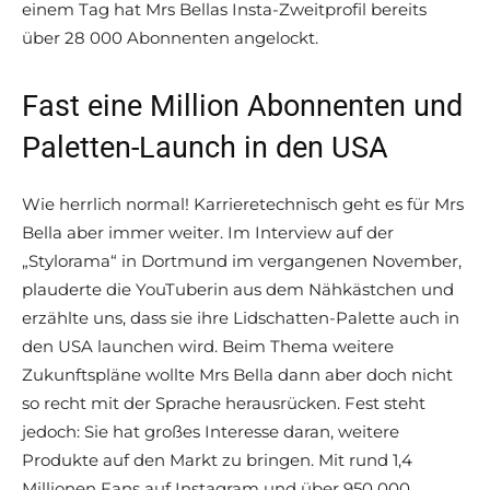
einem Tag hat Mrs Bellas Insta-Zweitprofil bereits
über 28 000 Abonnenten angelockt.
Fast eine Million Abonnenten und
Paletten-Launch in den USA
Wie herrlich normal! Karrieretechnisch geht es für Mrs
Bella aber immer weiter. Im Interview auf der
„Stylorama“ in Dortmund im vergangenen November,
plauderte die YouTuberin aus dem Nähkästchen und
erzählte uns, dass sie ihre Lidschatten-Palette auch in
den USA launchen wird. Beim Thema weitere
Zukunftspläne wollte Mrs Bella dann aber doch nicht
so recht mit der Sprache herausrücken. Fest steht
jedoch: Sie hat großes Interesse daran, weitere
Produkte auf den Markt zu bringen. Mit rund 1,4
Millionen Fans auf Instagram und über 950 000