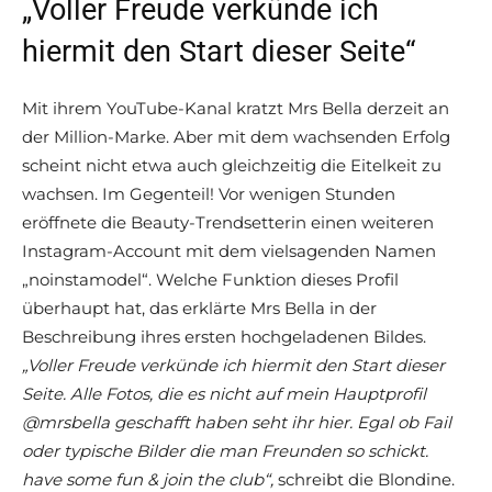
„Voller Freude verkünde ich
hiermit den Start dieser Seite“
Mit ihrem YouTube-Kanal kratzt Mrs Bella derzeit an
der Million-Marke. Aber mit dem wachsenden Erfolg
scheint nicht etwa auch gleichzeitig die Eitelkeit zu
wachsen. Im Gegenteil! Vor wenigen Stunden
eröffnete die Beauty-Trendsetterin einen weiteren
Instagram-Account mit dem vielsagenden Namen
„noinstamodel“. Welche Funktion dieses Profil
überhaupt hat, das erklärte Mrs Bella in der
Beschreibung ihres ersten hochgeladenen Bildes.
„Voller Freude verkünde ich hiermit den Start dieser
Seite. Alle Fotos, die es nicht auf mein Hauptprofil
@mrsbella geschafft haben seht ihr hier. Egal ob Fail
oder typische Bilder die man Freunden so schickt.
have some fun & join the club“,
schreibt die Blondine.