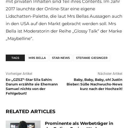
mit privaten Inhalten sind Teil ihres Contents. Im Jahr
2017 launchte der Online-Star eine eigene
Lidschatten-Palette, die laut Mrs Bellas Aussagen auch
in den USA auf den Markt gebracht werden soll. Mrs
Bella ist Moderatorin der Reihe „Glossy Talk“ der Marke
„Maybelline“.
TAGS
MRS BELLA
STAR-NEWS
STEFANIE GIESINGER
Vorheriger Artikel
Nächster Artikel
Ex-„GZSZ“-Star Sila Sahin:
Baby, Baby, Baby, oh! Justin
Darum erzählte sie Ehemann
Bieber: Süße Nachwuchs-News
Samuel nichts von der
kurz nach der Hochzeit!
Fehlgeburt!
RELATED ARTICLES
Prominente als Werbeträger in