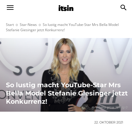
Start
Star-News
So lustig macht YouTube-Star Mrs Bella Model
Stefanie Giesinger jetzt Konkurrenz!
So lustig macht YouTube-Star Mrs
Bella Model Stefanie Giesinger jetzt
Konkurrenz!
mrs bella glow 164 lg 0
22. OKTOBER 2021