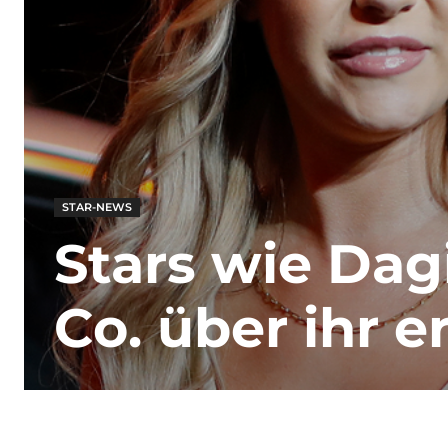
STAR-NEWS
Stars wie Dag
Co. über ihr e