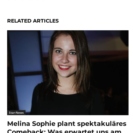
RELATED ARTICLES
Star-News
Melina Sophie plant spektakuläres
Comeback: Was erwartet uns am