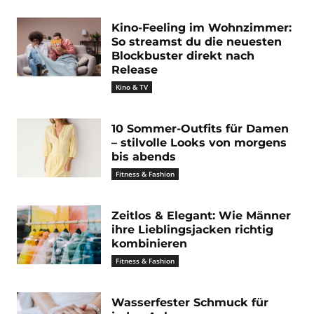
Kino-Feeling im Wohnzimmer:
So streamst du die neuesten
Blockbuster direkt nach
Release
Kino & TV
10 Sommer-Outfits für Damen
– stilvolle Looks von morgens
bis abends
Fitness & Fashion
Zeitlos & Elegant: Wie Männer
ihre Lieblingsjacken richtig
kombinieren
Fitness & Fashion
Wasserfester Schmuck für