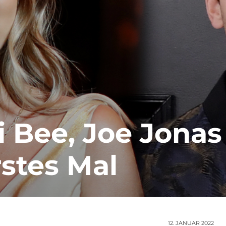
i Bee, Joe Jonas
rstes Mal
12. JANUAR 2022