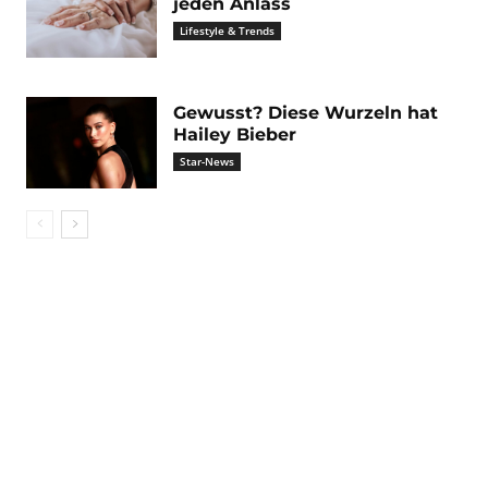
jeden Anlass
Lifestyle & Trends
Gewusst? Diese Wurzeln hat
Hailey Bieber
Star-News