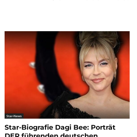
Star-News
Star-Biografie Dagi Bee: Porträt
DER führenden deutschen