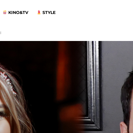
KINO&TV
STYLE
l