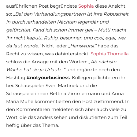
ausführlichen Post begründete
Sophia
diese Ansicht
so:
„Bei den Verhandlungspartnern ist ihre Robustheit
in durchverhandelten Nächten legendär und
gefürchtet. Fand ich schon immer geil – Mutti macht
ihr nicht kaputt. Ruhig, besonnen und cool, egal, wer
da laut wurde.“
Nicht jeder
„Hanswurst“
habe das
Recht zu wissen, was dahintersteckt.
Sophia Thomalla
schloss die Ansage mit den Worten:
„Ab nächste
Woche hat sie ja Urlaub…“
und ergänzte noch den
Hashtag
#notyourbusiness
. Kollegen pflichteten ihr
bei: Schauspieler Sven Martinek und die
Schauspielerinnen Bettina Zimmermann und Anna
Maria Mühe kommentierten den Post zustimmend. In
den Kommentaren meldeten sich aber auch viele zu
Wort, die das anders sehen und diskutierten zum Teil
heftig über das Thema.