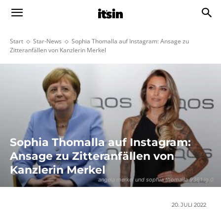
Start
Star-News
Sophia Thomalla auf Instagram: Ansage zu
Zitteranfällen von Kanzlerin Merkel
Sophia Thomalla auf Instagram:
Ansage zu Zitteranfällen von
Kanzlerin Merkel
angela merkel und sophia thomalla 9361 lg 0
20. JULI 2022