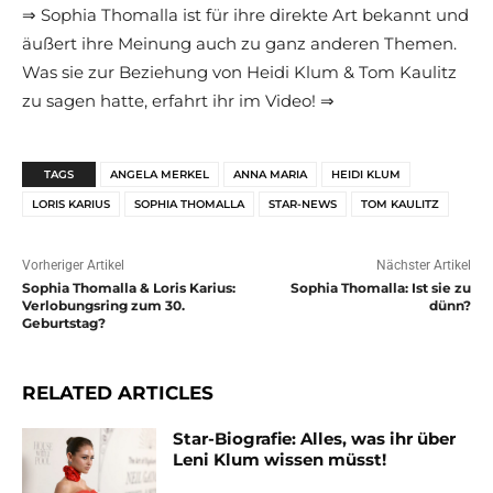
⇒ Sophia Thomalla ist für ihre direkte Art bekannt und
äußert ihre Meinung auch zu ganz anderen Themen.
Was sie zur Beziehung von Heidi Klum & Tom Kaulitz
zu sagen hatte, erfahrt ihr im Video! ⇒
TAGS
ANGELA MERKEL
ANNA MARIA
HEIDI KLUM
LORIS KARIUS
SOPHIA THOMALLA
STAR-NEWS
TOM KAULITZ
Vorheriger Artikel
Nächster Artikel
Sophia Thomalla & Loris Karius:
Sophia Thomalla: Ist sie zu
Verlobungsring zum 30.
dünn?
Geburtstag?
RELATED ARTICLES
Star-Biografie: Alles, was ihr über
Leni Klum wissen müsst!