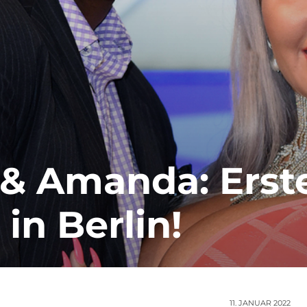
 & Amanda: Erst
in Berlin!
11. JANUAR 2022