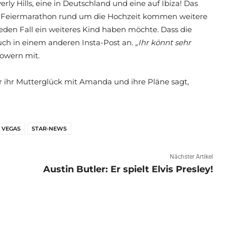
erly Hills, eine in Deutschland und eine auf Ibiza! Das
Zum Feiermarathon rund um die Hochzeit kommen weitere
 jeden Fall ein weiteres Kind haben möchte. Dass die
 auch in einem anderen Insta-Post an.
„Ihr könnt sehr
llowern mit.
r ihr Mutterglück mit Amanda und ihre Pläne sagt,
 VEGAS
STAR-NEWS
Nächster Artikel
Austin Butler: Er spielt Elvis Presley!