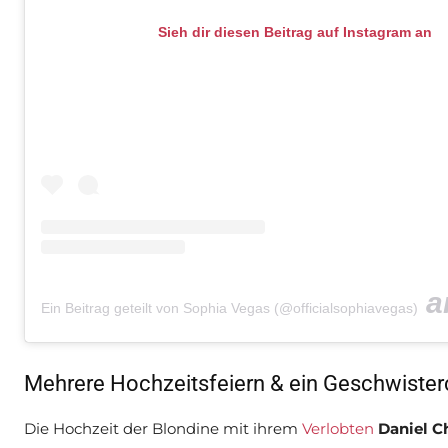
Sieh dir diesen Beitrag auf Instagram an
a
Ein Beitrag geteilt von Sophia Vegas (@officialsophiavegas)
Mehrere Hochzeitsfeiern & ein Geschwister
Die Hochzeit der Blondine mit ihrem
Verlobten
Daniel Ch