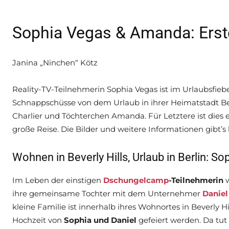
Sophia Vegas & Amanda: Erster
Janina „Ninchen“ Kötz
Reality-TV-Teilnehmerin Sophia Vegas ist im Urlaubsfiebe
Schnappschüsse von dem Urlaub in ihrer Heimatstadt Berl
Charlier und Töchterchen Amanda. Für Letztere ist dies e
große Reise. Die Bilder und weitere Informationen gibt’s 
Wohnen in Beverly Hills, Urlaub in Berlin: 
Im Leben der einstigen
Dschungelcamp
-Teilnehmerin
w
ihre gemeinsame Tochter mit dem Unternehmer
Daniel
kleine Familie ist innerhalb ihres Wohnortes in Beverly
Hochzeit von
Sophia und Daniel
gefeiert werden. Da tut