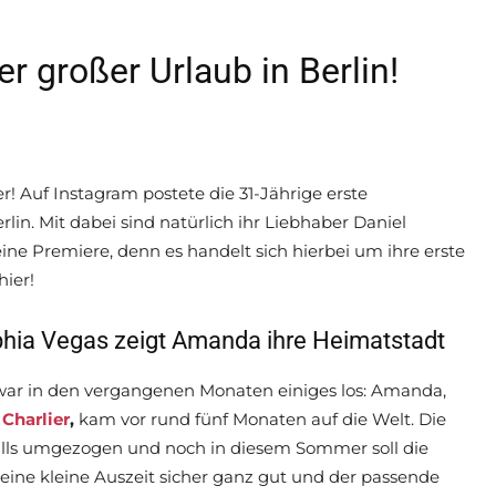
 großer Urlaub in Berlin!
r! Auf Instagram postete die 31-Jährige erste
in. Mit dabei sind natürlich ihr Liebhaber Daniel
ine Premiere, denn es handelt sich hierbei um ihre erste
hier!
Sophia Vegas zeigt Amanda ihre Heimatstadt
ar in den vergangenen Monaten einiges los: Amanda,
 Charlier
,
kam vor rund fünf Monaten auf die Welt. Die
 Hills umgezogen und noch in diesem Sommer soll die
 eine kleine Auszeit sicher ganz gut und der passende