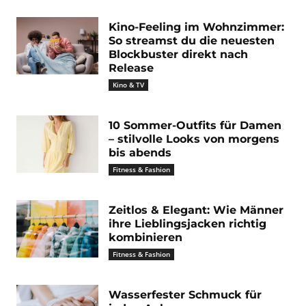
Kino-Feeling im Wohnzimmer:
So streamst du die neuesten
Blockbuster direkt nach
Release
Kino & TV
10 Sommer-Outfits für Damen
– stilvolle Looks von morgens
bis abends
Fitness & Fashion
Zeitlos & Elegant: Wie Männer
ihre Lieblingsjacken richtig
kombinieren
Fitness & Fashion
Wasserfester Schmuck für