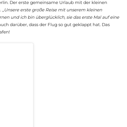
erlin. Der erste gemeinsame Urlaub mit der kleinen
e.
„Unsere erste große Reise mit unserem kleinen
n und ich bin überglücklich, sie das erste Mal auf eine
auch darüber, dass der Flug so gut geklappt hat. Das
afen!