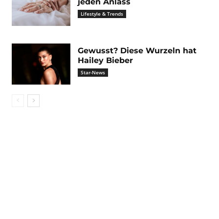
jeden Anlass
Lifestyle & Trends
Gewusst? Diese Wurzeln hat
Hailey Bieber
Star-News