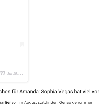
m
Jul 15, 2019 um 12:58 PDT
chen für Amanda: Sophia Vegas hat viel vor
arlier
soll im August stattfinden. Genau genommen