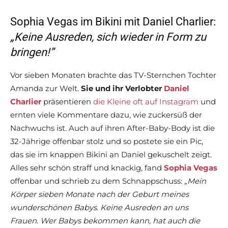
Sophia Vegas im Bikini mit Daniel Charlier:
„Keine Ausreden, sich wieder in Form zu
bringen!”
Vor sieben Monaten brachte das TV-Sternchen Tochter
Amanda zur Welt.
Sie und ihr Verlobter
Daniel
Charlier
präsentieren
die Kleine oft auf Instagram
und
ernten viele Kommentare dazu, wie zuckersüß der
Nachwuchs ist. Auch auf ihren After-Baby-Body ist die
32-Jährige offenbar stolz und so postete sie ein Pic,
das sie im knappen Bikini an Daniel gekuschelt zeigt.
Alles sehr schön straff und knackig, fand
Sophia Vegas
offenbar und schrieb zu dem Schnappschuss:
„Mein
Körper sieben Monate nach der Geburt meines
wunderschönen Babys. Keine Ausreden an uns
Frauen. Wer Babys bekommen kann, hat auch die