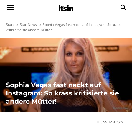
Start
Star-News
Sophia Vegas fast nackt auf Instagram: So krass
kritisierte sie andere Mütter!
Sophia Vegas fast nackt auf
Instagram: So krass kritisierte sie
andere Mütter!
11. JANUAR 2022