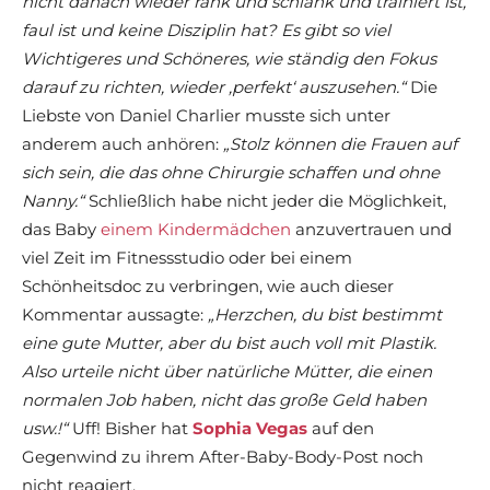
nicht danach wieder rank und schlank und trainiert ist,
faul ist und keine Disziplin hat? Es gibt so viel
Wichtigeres und Schöneres, wie ständig den Fokus
darauf zu richten, wieder ‚perfekt‘ auszusehen.“
Die
Liebste von Daniel Charlier musste sich unter
anderem auch anhören:
„Stolz können die Frauen auf
sich sein, die das ohne Chirurgie schaffen und ohne
Nanny.“
Schließlich habe nicht jeder die Möglichkeit,
das Baby
einem Kindermädchen
anzuvertrauen und
viel Zeit im Fitnessstudio oder bei einem
Schönheitsdoc zu verbringen, wie auch dieser
Kommentar aussagte:
„Herzchen, du bist bestimmt
eine gute Mutter, aber du bist auch voll mit Plastik.
Also urteile nicht über natürliche Mütter, die einen
normalen Job haben, nicht das große Geld haben
usw.!“
Uff! Bisher hat
Sophia Vegas
auf den
Gegenwind zu ihrem After-Baby-Body-Post noch
nicht reagiert.