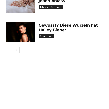
jeden Anlass
Lifestyle & Trends
Gewusst? Diese Wurzeln hat
Hailey Bieber
Star-News