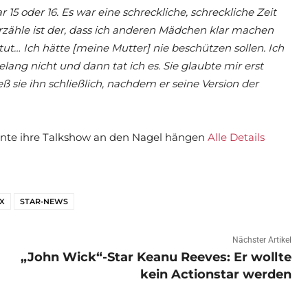
5 oder 16. Es war eine schreckliche, schreckliche Zeit
 erzähle ist der, dass ich anderen Mädchen klar machen
tut… Ich hätte [meine Mutter] nie beschützen sollen. Ich
elang nicht und dann tat ich es. Sie glaubte mir erst
eß sie ihn schließlich, nachdem er seine Version der
önnte ihre Talkshow an den Nagel hängen
Alle Details
X
STAR-NEWS
Nächster Artikel
„John Wick“-Star Keanu Reeves: Er wollte
kein Actionstar werden