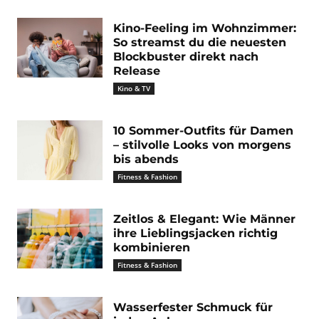
Kino-Feeling im Wohnzimmer:
So streamst du die neuesten
Blockbuster direkt nach
Release
Kino & TV
10 Sommer-Outfits für Damen
– stilvolle Looks von morgens
bis abends
Fitness & Fashion
Zeitlos & Elegant: Wie Männer
ihre Lieblingsjacken richtig
kombinieren
Fitness & Fashion
Wasserfester Schmuck für