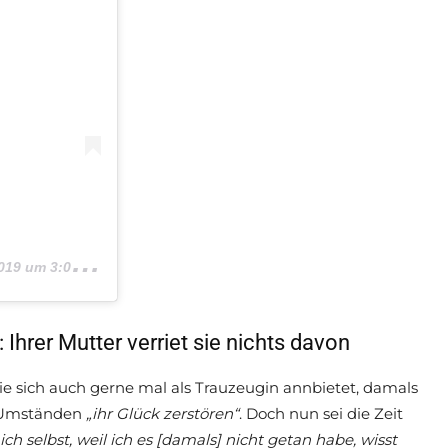
9 um 3:00 PDT
Ihrer Mutter verriet sie nichts davon
die sich auch gerne mal als Trauzeugin annbietet, damals
en Umständen
„ihr Glück zerstören“
. Doch nun sei die Zeit
ch selbst, weil ich es [damals] nicht getan habe, wisst