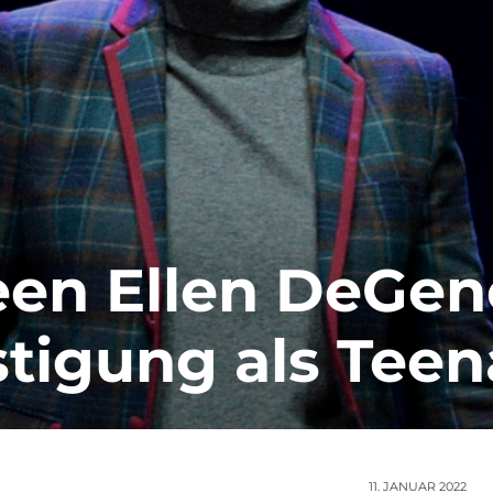
en Ellen DeGen
stigung als Tee
11. JANUAR 2022