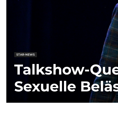
STAR-NEWS
Talkshow-Que
Sexuelle Belä