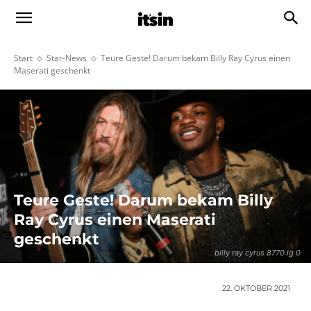
Start
Star-News
Teure Geste! Darum bekam Billy Ray Cyrus einen
Maserati geschenkt
Teure Geste! Darum bekam Billy
Ray Cyrus einen Maserati
geschenkt
billy ray cyrus 8770 lg 0
22. OKTOBER 2021