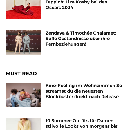
Teppich: Liza Koshy bei den
Oscars 2024
Zendaya & Timothée Chalamet:
Süße Geständnisse über ihre
Fernbeziehungen!
MUST READ
Kino-Feeling im Wohnzimmer: So
streamst du die neuesten
Blockbuster direkt nach Release
10 Sommer-Outfits für Damen –
stilvolle Looks von morgens bis