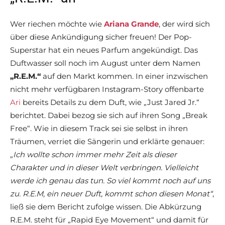
Wer riechen möchte wie
Ariana Grande
, der wird sich
über diese Ankündigung sicher freuen! Der Pop-
Superstar hat ein neues Parfum angekündigt. Das
Duftwasser soll noch im August unter dem Namen
„R.E.M.“
auf den Markt kommen. In einer inzwischen
nicht mehr verfügbaren Instagram-Story offenbarte
Ari
bereits Details zu dem Duft, wie „Just Jared Jr.“
berichtet. Dabei bezog sie sich auf ihren Song „Break
Free“. Wie in diesem Track sei sie selbst in ihren
Träumen, verriet die Sängerin und erklärte genauer:
„
Ich wollte schon immer mehr Zeit als dieser
Charakter und in dieser Welt verbringen. Vielleicht
werde ich genau das tun. So viel kommt noch auf uns
zu. R.E.M, ein neuer Duft, kommt schon diesen Monat“
,
ließ sie dem Bericht zufolge wissen. Die Abkürzung
R.E.M. steht für „Rapid Eye Movement“ und damit für