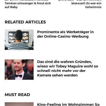
Tamkan schwanger & freut sich
bisexuell: Es war ein
auf Baby
Geheimnis
RELATED ARTICLES
Prominente als Werbeträger in
der Online-Casino-Werbung
Das sind die wahren Gründen,
wieso wir Tobey Maguire wohl so
schnell nicht mehr vor der
Kamera sehen werden
MUST READ
Kino-Feeling im Wohnzimmer: So