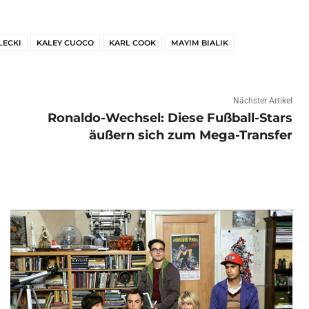
LECKI
KALEY CUOCO
KARL COOK
MAYIM BIALIK
Nächster Artikel
Ronaldo-Wechsel: Diese Fußball-Stars
äußern sich zum Mega-Transfer