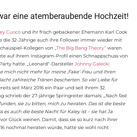
 war eine atemberaubende Hochzeit!
ley Cuoco
und ihr frisch gebackener Ehemann Karl Cook
gte die 32-Jährige auch ihre Follower immer wieder mit
Schauspiel-Kollegen von
„The Big Bang Theory“
waren
te auf ihrem Instagram-Profil einen Schnappschuss von
 Party hatte. „Leonard“-Darsteller
Johnny Galecki
e mich nicht mehr für meine ‚Fake‘-Frau und ihren
ht zahlreiche Tränen bescherten. So viel Liebe für
reits seit März 2016 ein Paar und seit ihrem 32.
 schrieb der 27-jährige Springreiter damals:
„Nach fast
en, sie zu bitten, mich zu heiraten. Das ist die beste
es auch die beste Nacht für Kaley ist – sie hat Ja
r Glück weinen. Damit, dass sie so kurz nach ihrer
16 nochmal heiraten würde, hatte sie wohl nicht