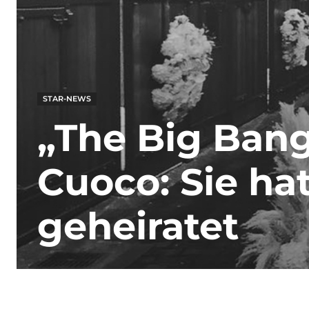
STAR-NEWS
„The Big Bang
Cuoco: Sie ha
geheiratet