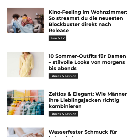
Kino-Feeling im Wohnzimmer:
So streamst du die neuesten
Blockbuster direkt nach
Release
Kino & TV
10 Sommer-Outfits für Damen
– stilvolle Looks von morgens
bis abends
Fitness & Fashion
Zeitlos & Elegant: Wie Männer
ihre Lieblingsjacken richtig
kombinieren
Fitness & Fashion
Wasserfester Schmuck für