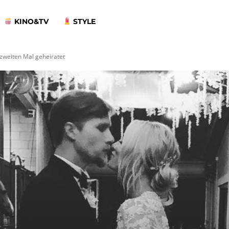
KINO&TV
STYLE
 zweiten Mal geheiratet