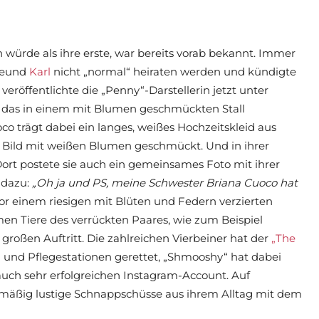
würde als ihre erste, war bereits vorab bekannt. Immer
Freund
Karl
nicht „normal“ heiraten werden und kündigte
eröffentlichte die „Penny“-Darstellerin jetzt unter
 das in einem mit Blumen geschmückten Stall
co trägt dabei ein langes, weißes Hochzeitskleid aus
 Bild mit weißen Blumen geschmückt. Und in ihrer
Dort postete sie auch ein gemeinsames Foto mit ihrer
 dazu:
„Oh ja und PS, meine Schwester Briana Cuoco hat
or einem riesigen mit Blüten und Federn verzierten
en Tiere des verrückten Paares, wie zum Beispiel
großen Auftritt. Die zahlreichen Vierbeiner hat der
„The
n und Pflegestationen gerettet, „Shmooshy“ hat dabei
uch sehr erfolgreichen Instagram-Account. Auf
elmäßig lustige Schnappschüsse aus ihrem Alltag mit dem