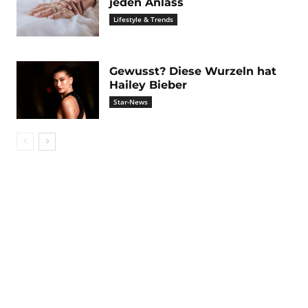
jeden Anlass
Lifestyle & Trends
Gewusst? Diese Wurzeln hat
Hailey Bieber
Star-News