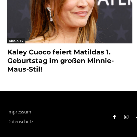
Kino & TV
Kaley Cuoco feiert Matildas 1.
Geburtstag im großen Minnie-
Maus-Stil!
Impressum
Datenschutz