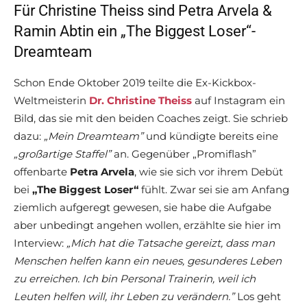
Für Christine Theiss sind Petra Arvela &
Ramin Abtin ein „The Biggest Loser“-
Dreamteam
Schon Ende Oktober 2019 teilte die Ex-Kickbox-
Weltmeisterin
Dr. Christine Theiss
auf Instagram ein
Bild, das sie mit den beiden Coaches zeigt. Sie schrieb
dazu:
„Mein Dreamteam”
und kündigte bereits eine
„großartige Staffel”
an. Gegenüber „Promiflash”
offenbarte
Petra Arvela
, wie sie sich vor ihrem Debüt
bei
„The Biggest Loser“
fühlt. Zwar sei sie am Anfang
ziemlich aufgeregt gewesen, sie habe die Aufgabe
aber unbedingt angehen wollen, erzählte sie hier im
Interview:
„Mich hat die Tatsache gereizt, dass man
Menschen helfen kann ein neues, gesunderes Leben
zu erreichen. Ich bin Personal Trainerin, weil ich
Leuten helfen will, ihr Leben zu verändern.”
Los geht