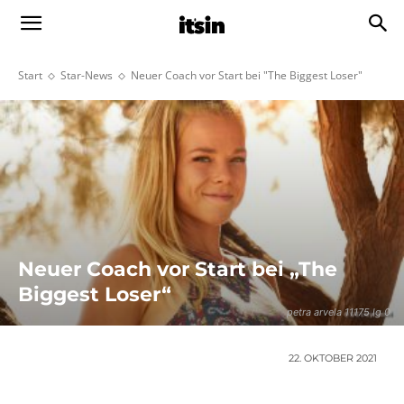
Start
Star-News
Neuer Coach vor Start bei "The Biggest Loser"
Neuer Coach vor Start bei „The
Biggest Loser“
petra arvela 11175 lg 0
22. OKTOBER 2021