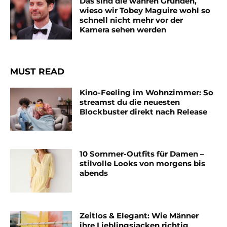
Das sind die wahren Gründen,
wieso wir Tobey Maguire wohl so
schnell nicht mehr vor der
Kamera sehen werden
MUST READ
Kino-Feeling im Wohnzimmer: So
streamst du die neuesten
Blockbuster direkt nach Release
10 Sommer-Outfits für Damen –
stilvolle Looks von morgens bis
abends
Zeitlos & Elegant: Wie Männer
ihre Lieblingsjacken richtig