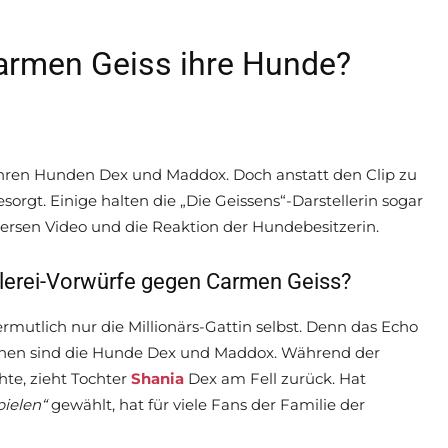
Carmen Geiss ihre Hunde?
ihren Hunden Dex und Maddox. Doch anstatt den Clip zu
esorgt. Einige halten die „Die Geissens“-Darstellerin sogar
oversen Video und die Reaktion der Hundebesitzerin.
lerei-Vorwürfe gegen Carmen Geiss?
rmutlich nur die Millionärs-Gattin selbst. Denn das Echo
 sehen sind die Hunde Dex und Maddox. Während der
te, zieht Tochter
Shania
Dex am Fell zurück. Hat
pielen“
gewählt, hat für viele Fans der Familie der