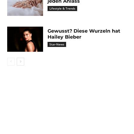
jeden Anlass
Lifestyle & Trends
Gewusst? Diese Wurzeln hat
Hailey Bieber
Star-News