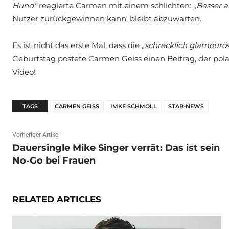
Hund“
reagierte Carmen mit einem schlichten:
„Besser a
Nutzer zurückgewinnen kann, bleibt abzuwarten.
Es ist nicht das erste Mal, dass die
„schrecklich glamourö
Geburtstag postete Carmen Geiss einen Beitrag, der pola
Video!
TAGS
CARMEN GEISS
IMKE SCHMOLL
STAR-NEWS
Vorheriger Artikel
Dauersingle Mike Singer verrät: Das ist sein
No-Go bei Frauen
RELATED ARTICLES