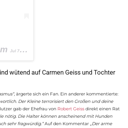
am
Jul 7, 2019 um 11:06 PDT
 sind wütend auf Carmen Geiss und Tochter
kasmus“,
ärgerte sich ein Fan. Ein anderer kommentierte:
wortlich. Der Kleine terrorisiert den Großen und deine
Nutzer gab der Ehefrau von
Robert Geiss
direkt einen Rat
le nötig. Die Halter können anscheinend mit Hunden
ch sehr fragwürdig.“
Auf den Kommentar
„Der arme