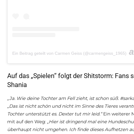
Ein Beitrag geteilt von Carmen Geiss (@carmengeiss_1965)
Auf das „Spielen“ folgt der Shitstorm: Fans
Shania
„Ja. Wie deine Tochter am Fell zieht, ist schon süß. #sar
„Das ist nicht schön und nicht im Sinne des Tieres verant
Tochter unterstützt es. Dexter tut mir leid.“
Ein weiterer 
mit auf den Weg:
„Hier ist dringend mal eine Hundeschu
überhaupt nicht umgehen. Ich finde dieses Aufhetzen au