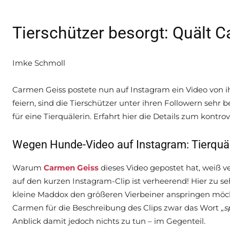
Tierschützer besorgt: Quält 
Imke Schmoll
Carmen Geiss postete nun auf Instagram ein Video von 
feiern, sind die Tierschützer unter ihren Followern sehr b
für eine Tierquälerin. Erfahrt hier die Details zum kontr
Wegen Hunde-Video auf Instagram: Tierquä
Warum
Carmen Geiss
dieses Video gepostet hat, weiß ve
auf den kurzen Instagram-Clip ist verheerend! Hier zu
kleine Maddox den größeren Vierbeiner anspringen möch
Carmen für die Beschreibung des Clips zwar das Wort
„s
Anblick damit jedoch nichts zu tun – im Gegenteil.