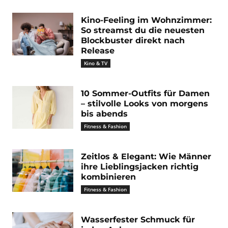
Kino-Feeling im Wohnzimmer:
So streamst du die neuesten
Blockbuster direkt nach
Release
Kino & TV
10 Sommer-Outfits für Damen
– stilvolle Looks von morgens
bis abends
Fitness & Fashion
Zeitlos & Elegant: Wie Männer
ihre Lieblingsjacken richtig
kombinieren
Fitness & Fashion
Wasserfester Schmuck für