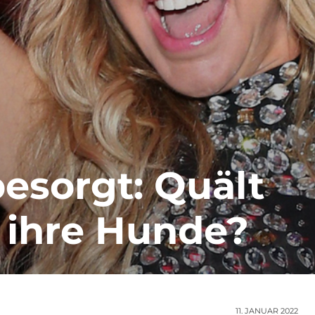
besorgt: Quält
 ihre Hunde?
11. JANUAR 2022