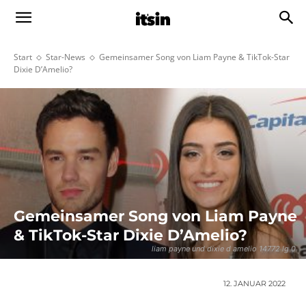
Start
Star-News
Gemeinsamer Song von Liam Payne & TikTok-Star
Dixie D’Amelio?
Gemeinsamer Song von Liam Payne
& TikTok-Star Dixie D’Amelio?
liam payne und dixie d amelio 14772 lg 0
12. JANUAR 2022