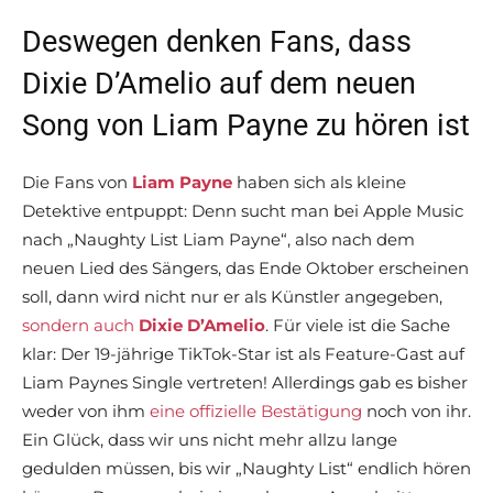
Deswegen denken Fans, dass
Dixie D’Amelio auf dem neuen
Song von Liam Payne zu hören ist
Die Fans von
Liam Payne
haben sich als kleine
Detektive entpuppt: Denn sucht man bei Apple Music
nach „Naughty List Liam Payne“, also nach dem
neuen Lied des Sängers, das Ende Oktober erscheinen
soll, dann wird nicht nur er als Künstler angegeben,
sondern auch
Dixie D’Amelio
. Für viele ist die Sache
klar: Der 19-jährige TikTok-Star ist als Feature-Gast auf
Liam Paynes Single vertreten! Allerdings gab es bisher
weder von ihm
eine offizielle Bestätigung
noch von ihr.
Ein Glück, dass wir uns nicht mehr allzu lange
gedulden müssen, bis wir „Naughty List“ endlich hören