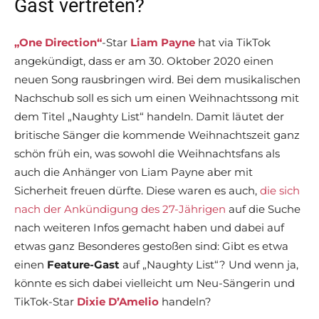
Gast vertreten?
„One Direction“
-Star
Liam Payne
hat via TikTok
angekündigt, dass er am 30. Oktober 2020 einen
neuen Song rausbringen wird. Bei dem musikalischen
Nachschub soll es sich um einen Weihnachtssong mit
dem Titel „Naughty List“ handeln. Damit läutet der
britische Sänger die kommende Weihnachtszeit ganz
schön früh ein, was sowohl die Weihnachtsfans als
auch die Anhänger von Liam Payne aber mit
Sicherheit freuen dürfte. Diese waren es auch,
die sich
nach der Ankündigung des 27-Jährigen
auf die Suche
nach weiteren Infos gemacht haben und dabei auf
etwas ganz Besonderes gestoßen sind: Gibt es etwa
einen
Feature-Gast
auf „Naughty List“? Und wenn ja,
könnte es sich dabei vielleicht um Neu-Sängerin und
TikTok-Star
Dixie D’Amelio
handeln?