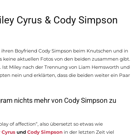
iley Cyrus & Cody Simpson
d ihren Boyfriend Cody Simpson beim Knutschen und in
es keine aktuellen Fotos von den beiden zusammen gibt.
 Ist Miley nach der Trennung von Liam Hemsworth und
ten nein und erklärten, dass die beiden weiter ein Paar
tagram nichts mehr von Cody Simpson zu
lay of affection“, also übersetzt so etwas wie
 Cyrus
und
Cody Simpson
in der letzten Zeit viel