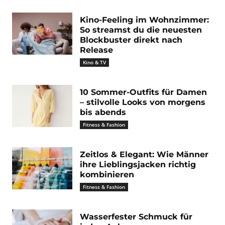
Kino-Feeling im Wohnzimmer:
So streamst du die neuesten
Blockbuster direkt nach
Release
Kino & TV
10 Sommer-Outfits für Damen
– stilvolle Looks von morgens
bis abends
Fitness & Fashion
Zeitlos & Elegant: Wie Männer
ihre Lieblingsjacken richtig
kombinieren
Fitness & Fashion
Wasserfester Schmuck für