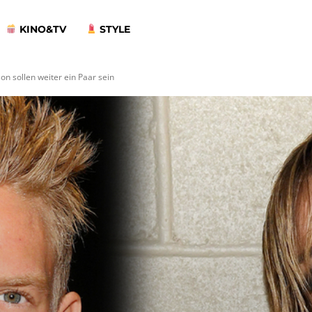
KINO&TV
STYLE
n sollen weiter ein Paar sein