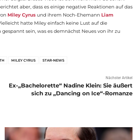
erichtet aber, dass es einige negative Reaktionen auf das
 von
Miley Cyrus
und ihrem Noch-Ehemann
Liam
leicht hatte Miley einfach keine Lust auf die
 gespannt sein, was es demnächst Neues von ihr zu
TH
MILEY CYRUS
STAR-NEWS
Nächster Artikel
Ex-„Bachelorette“ Nadine Klein: Sie äußert
sich zu „Dancing on Ice“-Romanze