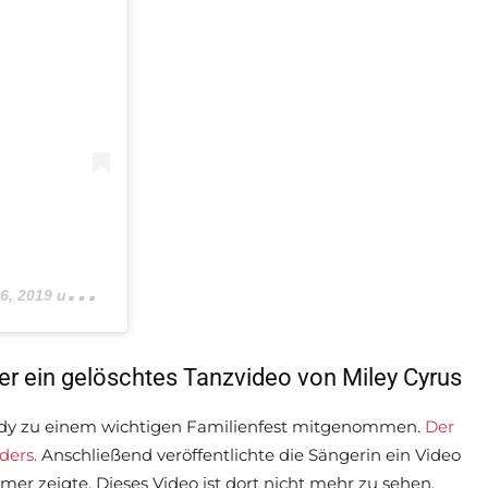
019 um 10:39 PDT
 ein gelöschtes Tanzvideo von Miley Cyrus
Cody zu einem wichtigen Familienfest mitgenommen.
Der
ders.
Anschließend veröffentlichte die Sängerin ein Video
r zeigte. Dieses Video ist dort nicht mehr zu sehen.