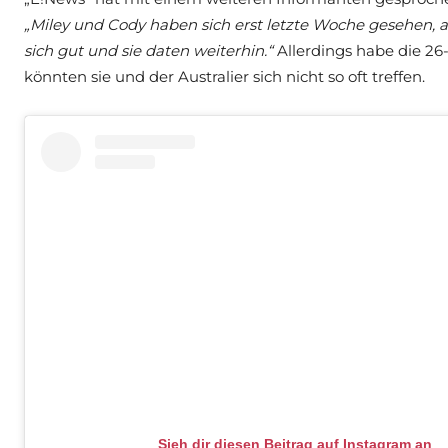
„Miley und Cody haben sich erst letzte Woche gesehen, al
sich gut und sie daten weiterhin.“
Allerdings habe die 26-
könnten sie und der Australier sich nicht so oft treffen.
Sieh dir diesen Beitrag auf Instagram an