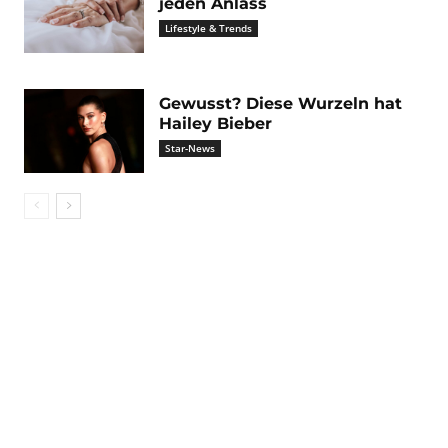
jeden Anlass
Lifestyle & Trends
Gewusst? Diese Wurzeln hat
Hailey Bieber
Star-News