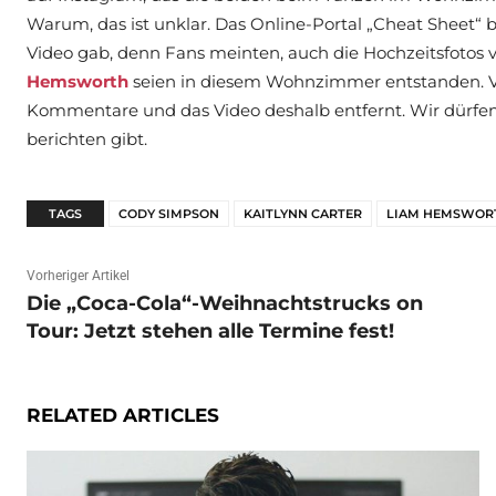
Warum, das ist unklar. Das Online-Portal „Cheat Sheet“ b
Video gab, denn Fans meinten, auch die Hochzeitsfotos
Hemsworth
seien in diesem Wohnzimmer entstanden. Viel
Kommentare und das Video deshalb entfernt. Wir dürfen
berichten gibt.
TAGS
CODY SIMPSON
KAITLYNN CARTER
LIAM HEMSWOR
Vorheriger Artikel
Die „Coca-Cola“-Weihnachtstrucks on
Tour: Jetzt stehen alle Termine fest!
RELATED ARTICLES