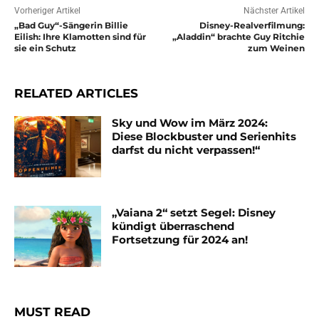
Vorheriger Artikel
Nächster Artikel
„Bad Guy“-Sängerin Billie
Disney-Realverfilmung:
Eilish: Ihre Klamotten sind für
„Aladdin“ brachte Guy Ritchie
sie ein Schutz
zum Weinen
RELATED ARTICLES
Sky und Wow im März 2024:
Diese Blockbuster und Serienhits
darfst du nicht verpassen!“
„Vaiana 2“ setzt Segel: Disney
kündigt überraschend
Fortsetzung für 2024 an!
MUST READ