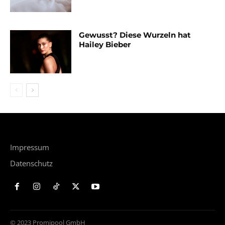
Gewusst? Diese Wurzeln hat
Hailey Bieber
Impressum
Datenschutz
© 2023 Promipool GmbH