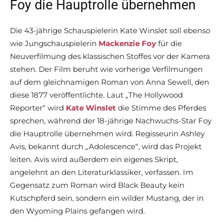
Foy die Hauptrolle übernehmen
Die 43-jährige Schauspielerin Kate Winslet soll ebenso
wie Jungschauspielerin
Mackenzie Foy
für die
Neuverfilmung des klassischen Stoffes vor der Kamera
stehen. Der Film beruht wie vorherige Verfilmungen
auf dem gleichnamigen Roman von Anna Sewell, den
diese 1877 veröffentlichte. Laut „The Hollywood
Reporter“ wird
Kate Winslet
die Stimme des Pferdes
sprechen, während der 18-jährige Nachwuchs-Star Foy
die Hauptrolle übernehmen wird. Regisseurin Ashley
Avis, bekannt durch „Adolescence“, wird das Projekt
leiten. Avis wird außerdem ein eigenes Skript,
angelehnt an den Literaturklassiker, verfassen. Im
Gegensatz zum Roman wird Black Beauty kein
Kutschpferd sein, sondern ein wilder Mustang, der in
den Wyoming Plains gefangen wird.