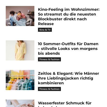
Kino-Feeling im Wohnzimmer:
So streamst du die neuesten
Blockbuster direkt nach
Release
Kino & TV
10 Sommer-Outfits für Damen
– stilvolle Looks von morgens
bis abends
Fitness & Fashion
Zeitlos & Elegant: Wie Männer
ihre Lieblingsjacken richtig
kombinieren
Fitness & Fashion
Wasserfester Schmuck für