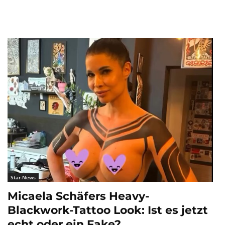
Star-News
Micaela Schäfers Heavy-
Blackwork-Tattoo Look: Ist es jetzt
echt oder ein Fake?