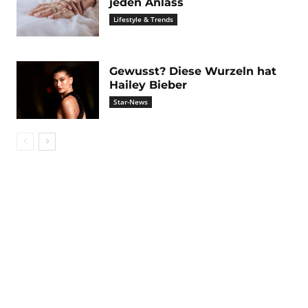
jeden Anlass
Lifestyle & Trends
Gewusst? Diese Wurzeln hat
Hailey Bieber
Star-News