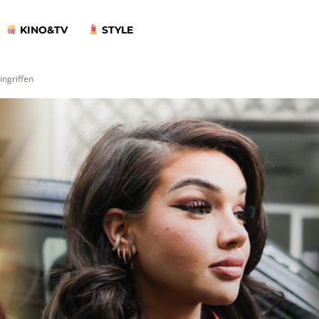
KINO&TV
STYLE
ingriffen