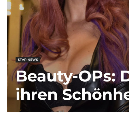
STAR-NEWS
Beauty-OPs: D
ihren Schönhe