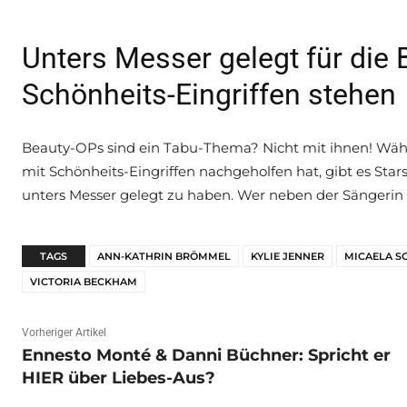
Unters Messer gelegt für die B
Schönheits-Eingriffen stehen
Beauty-OPs sind ein Tabu-Thema? Nicht mit ihnen! Währ
mit Schönheits-Eingriffen nachgeholfen hat, gibt es Star
unters Messer gelegt zu haben. Wer neben der Sängerin z
TAGS
ANN-KATHRIN BRÖMMEL
KYLIE JENNER
MICAELA S
VICTORIA BECKHAM
Vorheriger Artikel
Ennesto Monté & Danni Büchner: Spricht er
HIER über Liebes-Aus?