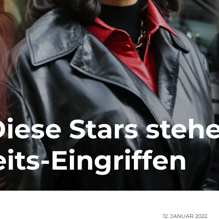
iese Stars steh
its-Eingriffen
12. JANUAR 2022