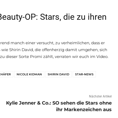
eauty-OP: Stars, die zu ihren
end manch einer versucht, zu verheimlichen, dass er
s wie Shirin David, die offenherzig damit umgehen, sich
u dieser Sorte Promi zählt, verraten wir euch im Video.
CHÄFER
NICOLE KIDMAN
SHIRIN DAVID
STAR-NEWS
Nächster Artikel
Kylie Jenner & Co.: SO sehen die Stars ohne
ihr Markenzeichen aus